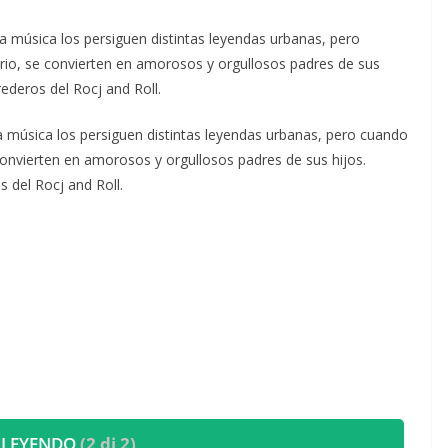
la música los persiguen distintas leyendas urbanas, pero
rio, se convierten en amorosos y orgullosos padres de sus
ederos del Rocj and Roll.
 la música los persiguen distintas leyendas urbanas, pero cuando
convierten en amorosos y orgullosos padres de sus hijos.
 del Rocj and Roll.
 LEYENDO
(2 di 2)