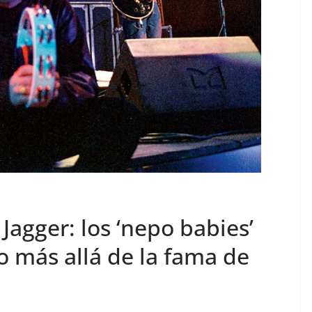
 Jagger: los ‘nepo babies’
o más allá de la fama de