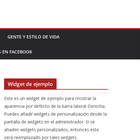
GENTE Y ESTILO DE VIDA
S EN FACEBOOK
Widget de ejemplo
Este es un widget de ejemplo para mostrar la
apariencia por defecto de la barra lateral Derecha.
Puedes añadir widgets de personalización desde la
pantalla de widgets en el administrador. Si se
añaden widgets personalizados, entonces este
será reemplazado por tales widgets.