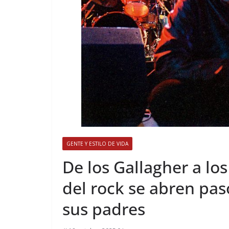
GENTE Y ESTILO DE VIDA
​De los Gallagher a los
del rock se abren pas
sus padres