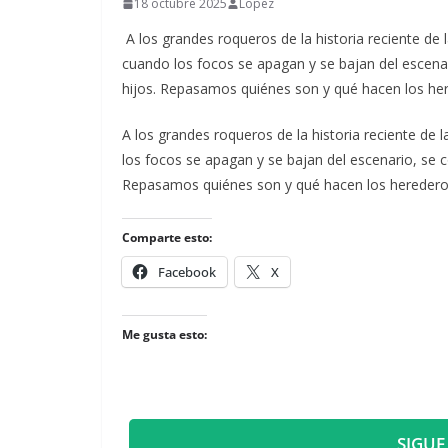
18 octubre 2025
Lopez
A los grandes roqueros de la historia reciente de 
cuando los focos se apagan y se bajan del escena
hijos. Repasamos quiénes son y qué hacen los her
​A los grandes roqueros de la historia reciente de
los focos se apagan y se bajan del escenario, se 
Repasamos quiénes son y qué hacen los herederos
Comparte esto:
Facebook
X
Me gusta esto:
SIGUE