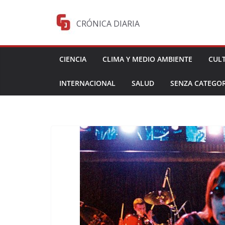
Saltar
al
CRÓNICA DIARIA
contenido
CIENCIA
CLIMA Y MEDIO AMBIENTE
CUL
INTERNACIONAL
SALUD
SENZA CATEGOR