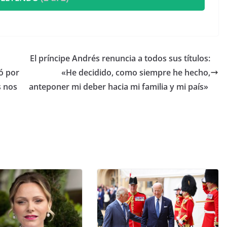
​El príncipe Andrés renuncia a todos sus títulos:
ó por
«He decidido, como siempre he hecho,
s nos
anteponer mi deber hacia mi familia y mi país»