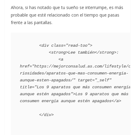
Ahora, si has notado que tu sueño se interrumpe, es más
probable que esté relacionado con el tiempo que pasas
frente a las pantallas.
        <div class="read-too">

            <strong>Lee también</strong>:

                <a 
href="https://mejorconsalud.as.com/lifestyle/cu
riosidades/aparatos-que-mas-consumen-energia-
aunque-esten-apagados/" target="_self" 
title="Los 9 aparatos que más consumen energía 
aunque estén apagados">Los 9 aparatos que más 
consumen energía aunque estén apagados</a>
