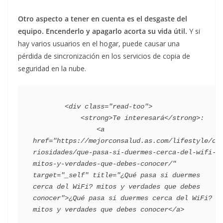
Otro aspecto a tener en cuenta es el desgaste del
equipo. Encenderlo y apagarlo acorta su vida útil.
Y si
hay varios usuarios en el hogar, puede causar una
pérdida de sincronización en los servicios de copia de
seguridad en la nube.
        <div class="read-too">

            <strong>Te interesará</strong>:

                <a 
href="https://mejorconsalud.as.com/lifestyle/cu
riosidades/que-pasa-si-duermes-cerca-del-wifi-
mitos-y-verdades-que-debes-conocer/" 
target="_self" title="¿Qué pasa si duermes 
cerca del WiFi? mitos y verdades que debes 
conocer">¿Qué pasa si duermes cerca del WiFi? 
mitos y verdades que debes conocer</a>
