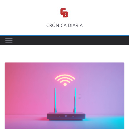
Saltar
al
contenido
CRÓNICA DIARIA