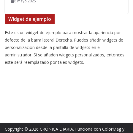
8 mayo 2025
Widget de ejemplo
Este es un widget de ejemplo para mostrar la apariencia por
defecto de la barra lateral Derecha. Puedes añadir widgets de
personalización desde la pantalla de widgets en el
administrador. Si se añaden widgets personalizados, entonces
este será reemplazado por tales widgets.
Copyright © 2026
CRÓNICA DIARIA
. Funciona con
ColorMag
y