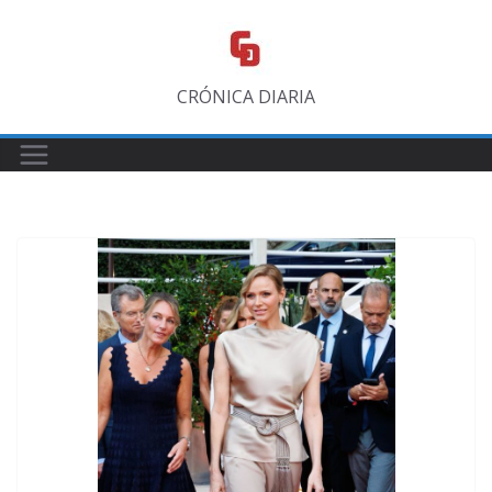
Saltar
al
contenido
CRÓNICA DIARIA