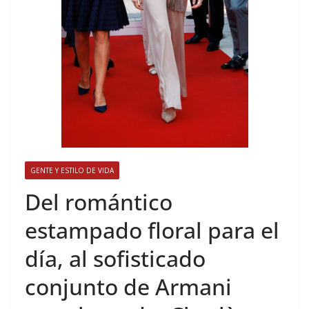
GENTE Y ESTILO DE VIDA
​Del romántico
estampado floral para el
día, al sofisticado
conjunto de Armani