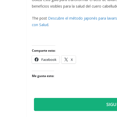
beneficios visibles para la salud del cuero cabellud
The post
Descubre el método japonés para lavarse 
con Salud
.
Comparte esto:
Facebook
X
Me gusta esto:
SIGU