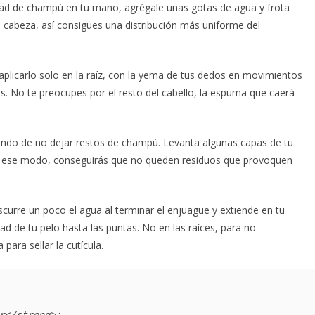
ad de champú en tu mano, agrégale unas gotas de agua y frota
 cabeza, así consigues una distribución más uniforme del
plicarlo solo en la raíz, con la yema de tus dedos en movimientos
as. No te preocupes por el resto del cabello, la espuma que caerá
ando de no dejar restos de champú. Levanta algunas capas de tu
 De ese modo, conseguirás que no queden residuos que provoquen
curre un poco el agua al terminar el enjuague y extiende en tu
tad de tu pelo hasta las puntas. No en las raíces, para no
para sellar la cutícula.