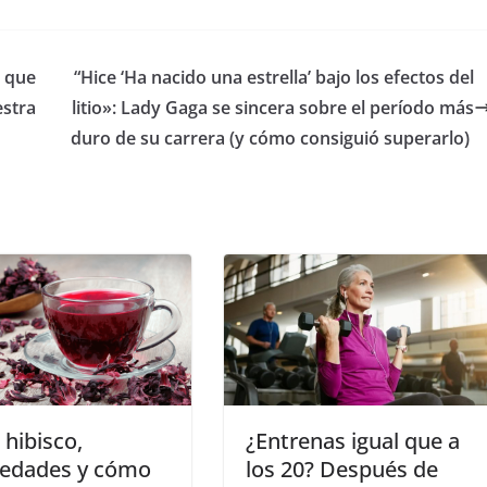
o que
​“Hice ‘Ha nacido una estrella’ bajo los efectos del
estra
litio»: Lady Gaga se sincera sobre el período más
duro de su carrera (y cómo consiguió superarlo)
 hibisco,
¿Entrenas igual que a
iedades y cómo
los 20? Después de