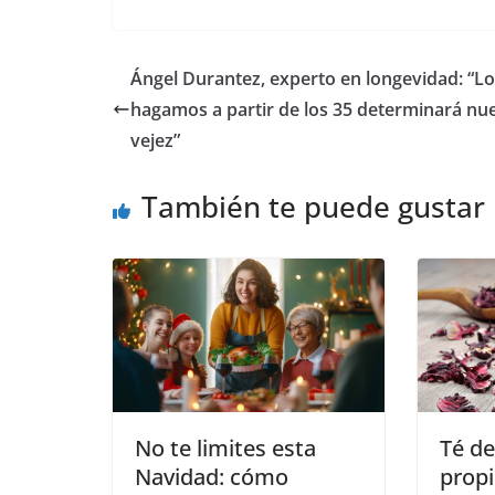
Ángel Durantez, experto en longevidad: “L
hagamos a partir de los 35 determinará nu
vejez”
También te puede gustar
No te limites esta
Té de
Navidad: cómo
prop