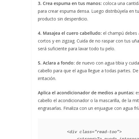
3. Crea espuma en tus manos:
coloca una cantid
para crear espuma densa. Luego distribúyela en tu
producto sin desperdicio.
4. Masajea el cuero cabelludo:
el champú debes a
cortos y en zigzag. Cuida de no raspar con tus uñ
será suficiente para lavar todo tu pelo.
5. Aclara a fondo:
de nuevo con agua tibia y cuid
cabello para que el agua llegue a todas partes.
irritación.
Aplica el acondicionador de medios a puntas:
es
cabello el acondicionador o la mascarilla, de la mi
engrasarlas. Finaliza con un enjuague con agua fría 
        <div class="read-too">
