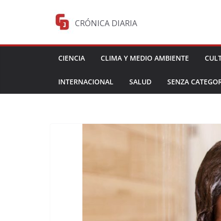
Saltar
al
CRÓNICA DIARIA
contenido
CIENCIA
CLIMA Y MEDIO AMBIENTE
CUL
INTERNACIONAL
SALUD
SENZA CATEGOR