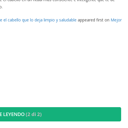
o.
el cabello que lo deja limpio y saludable
appeared first on
Mejor
E LEYENDO
(2 di 2)