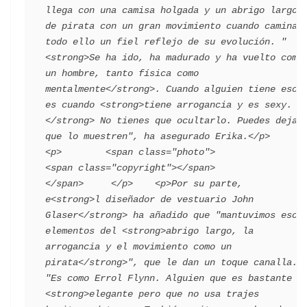
llega con una camisa holgada y un abrigo largo 
de pirata con un gran movimiento cuando camina, 
todo ello un fiel reflejo de su evolución. "
<strong>Se ha ido, ha madurado y ha vuelto como 
un hombre, tanto física como 
mentalmente</strong>. Cuando alguien tiene eso, 
es cuando <strong>tiene arrogancia y es sexy.
</strong> No tienes que ocultarlo. Puedes dejar 
que lo muestren", ha asegurado Erika.</p>    
<p>        <span class="photo">                        
<span class="copyright"></span>                                 
</span>     </p>    <p>Por su parte, 
e<strong>l diseñador de vestuario John 
Glaser</strong> ha añadido que "mantuvimos esos 
elementos del <strong>abrigo largo, la 
arrogancia y el movimiento como un 
pirata</strong>", que le dan un toque canalla. 
"Es como Errol Flynn. Alguien que es bastante 
<strong>elegante pero que no usa trajes 