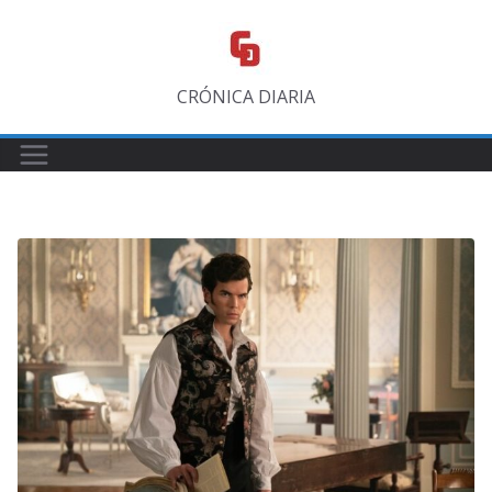
Saltar
al
contenido
CRÓNICA DIARIA