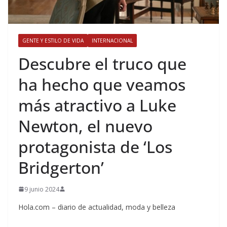
GENTE Y ESTILO DE VIDA
INTERNACIONAL
​Descubre el truco que
ha hecho que veamos
más atractivo a Luke
Newton, el nuevo
protagonista de ‘Los
Bridgerton’
9 junio 2024
Hola.com – diario de actualidad, moda y belleza