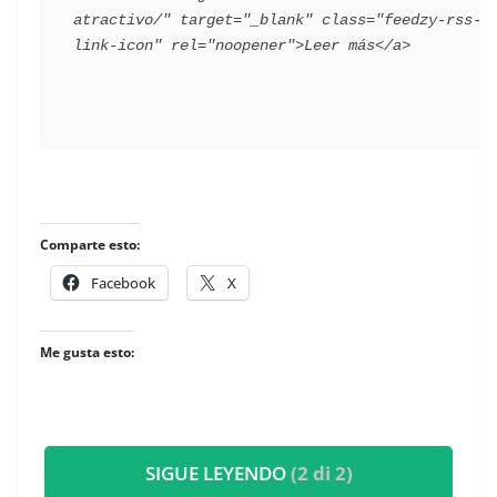
atractivo/" target="_blank" class="feedzy-rss-
​
Comparte esto:
Facebook
X
Me gusta esto:
SIGUE LEYENDO
(2 di 2)