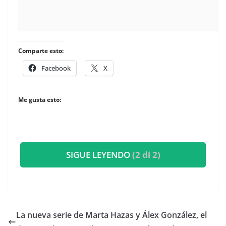
Comparte esto:
Facebook
X
Me gusta esto:
SIGUE LEYENDO
(2 di 2)
​La nueva serie de Marta Hazas y Álex González, el