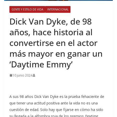
GENTE Y ESTILO DE VIDA
INTERNACIONAL
​Dick Van Dyke, de 98
años, hace historia al
convertirse en el actor
más mayor en ganar un
‘Daytime Emmy’
10 junio 2024
A sus 98 años Dick Van Dyke es la prueba fehaciente de
que tener una actitud positiva ante la vida no es una
cuestión de edad. Solo hay que fijarse en cómo ha sido
su llegada a la alfombra roja de los premios
Daytime