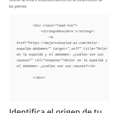
las piernas.
        <div class="read-too">

            <strong>Descubre </strong>:

                <a 
href="https://mejorconsalud.as.com/dolor-
espalda-abdomen/" target="_self" title="Dolor 
en la espalda y el abdomen: ¿cuáles son sus 
causas?" rel="noopener">Dolor en la espalda y 
el abdomen: ¿cuáles son sus causas?</a>

Identifica el origen de tu