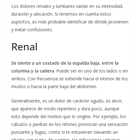
Los dolores renales y lumbares varían en su intensidad,
duración y ubicación. Si tenemos en cuenta estos
aspectos, es más probable identificar de dónde provienen
y evitar confusiones.
Renal
Se siente a un costado de la espalda baja, entre la
columna y la cadera
. Puede ser en uno de los lados o en
ambos. Con frecuencia se extiende hacia el interior de los
muslos o hacia la parte baja del abdomen.
Generalmente, es un dolor de carácter agudo, es decir,
que aparece de modo repentino y dura poco, aunque
esto depende del motivo que lo origine. Por ejemplo, los
cálculos o piedras en los riñones provocan una sensación
punzante y fugaz, como si te estuvieran clavando un
objeto con punta. En cambio, las infecciones urinarias