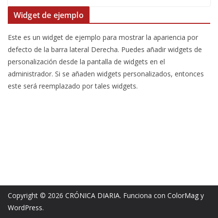
Widget de ejemplo
Este es un widget de ejemplo para mostrar la apariencia por
defecto de la barra lateral Derecha. Puedes añadir widgets de
personalización desde la pantalla de widgets en el
administrador. Si se añaden widgets personalizados, entonces
este será reemplazado por tales widgets.
Copyright © 2026
CRÓNICA DIARIA
. Funciona con
ColorMag
y
WordPress
.