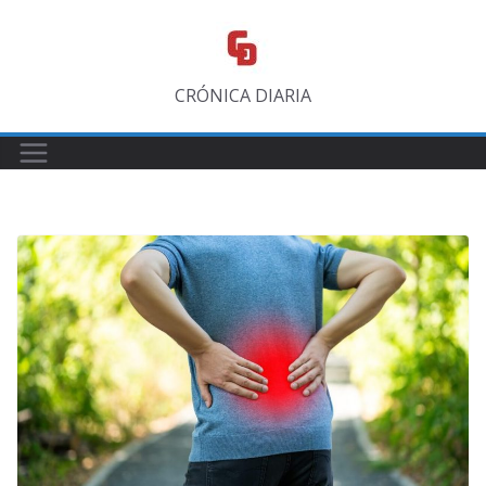
Saltar
al
contenido
CRÓNICA DIARIA