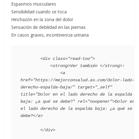
Espasmos musculares
Sensibilidad cuando se toca
Hinchazón en la zona del dolor
Sensación de debilidad en las piernas
En casos graves, incontinencia urinaria
        <div class="read-too">

            <strong>Ver también </strong>:

                <a 
href="https://mejorconsalud.as.com/dolor-lado-
derecho-espalda-baja/" target="_self" 
title="Dolor en el lado derecho de la espalda 
baja: ¿a qué se debe?" rel="noopener">Dolor en 
el lado derecho de la espalda baja: ¿a qué se 
debe?</a>
