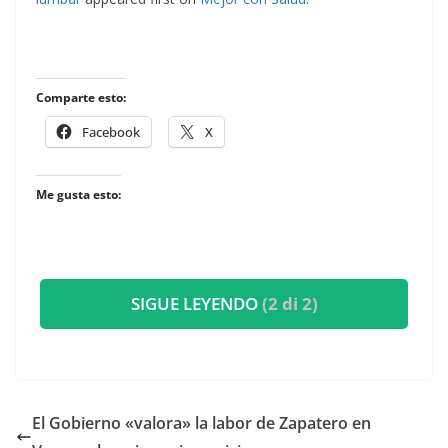
Comparte esto:
Facebook
X
Me gusta esto:
SIGUE LEYENDO
(2 di 2)
El Gobierno «valora» la labor de Zapatero en