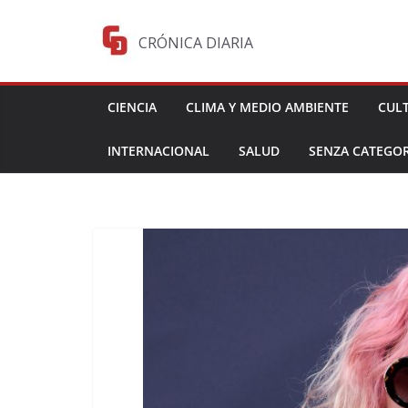
Saltar
al
CRÓNICA DIARIA
contenido
CIENCIA
CLIMA Y MEDIO AMBIENTE
CUL
INTERNACIONAL
SALUD
SENZA CATEGOR