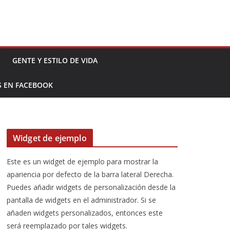
GENTE Y ESTILO DE VIDA
S EN FACEBOOK
Widget de ejemplo
Este es un widget de ejemplo para mostrar la
apariencia por defecto de la barra lateral Derecha.
Puedes añadir widgets de personalización desde la
pantalla de widgets en el administrador. Si se
añaden widgets personalizados, entonces este
será reemplazado por tales widgets.