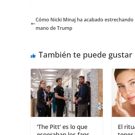
​Cómo Nicki Minaj ha acabado estrechando 
mano de Trump
También te puede gustar
​El ri
​‘The Pitt’ es lo que
tener
esperaban los fans