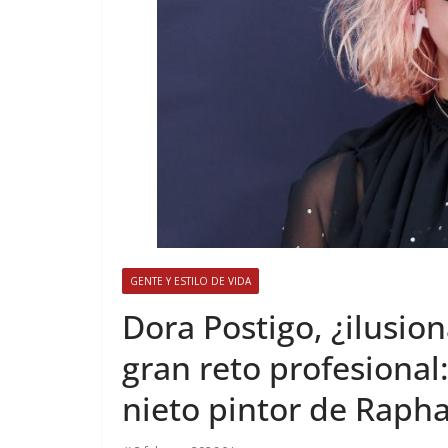
GENTE Y ESTILO DE VIDA
​Dora Postigo, ¿ilusi
gran reto profesional:
nieto pintor de Rapha