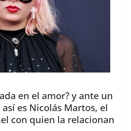
onada en el amor? y ante un
 así es Nicolás Martos, el
el con quien la relacionan