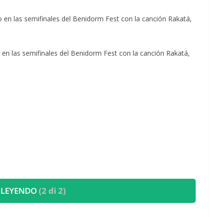
o en las semifinales del Benidorm Fest con la canción Rakatá,
o en las semifinales del Benidorm Fest con la canción Rakatá,
 LEYENDO
(2 di 2)