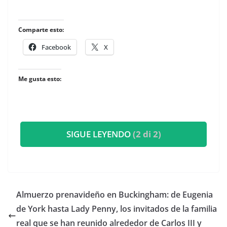
Comparte esto:
Facebook
X
Me gusta esto:
SIGUE LEYENDO
(2 di 2)
​Almuerzo prenavideño en Buckingham: de Eugenia
de York hasta Lady Penny, los invitados de la familia
real que se han reunido alrededor de Carlos III y