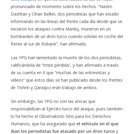
pronunciado de momento sobre los hechos. “Nazim
Dashtan y Cihan Belkin, dos periodistas que han estado
informando en las líneas del frente cada día desde que se
iniciaron los ataques contra Manbij, murieron en un
bombardeo de un dron turco cuando volvían en coche del
frente al sur de Kobane”, han afirmado.
Las YPG han lamentado la muerte de los dos periodistas,
calificándola de “triste pérdida”, y han afirmado a través
de su cuenta en X que “muchas de las entrevistas y
vídeos” que estos días se han publicado desde los frentes
de Tishrin y Qaraqoz eran trabajo de ambos.
Sin embargo, las YPG no son las únicas que
responsabilizan al Ejército turco del ataque, pues también
lo ha hecho el Observatorio Sirio para los Derechos
Humanos, que ha asegurado que
el vehículo en el que
iban los periodistas fue atacado por un dron turco
y