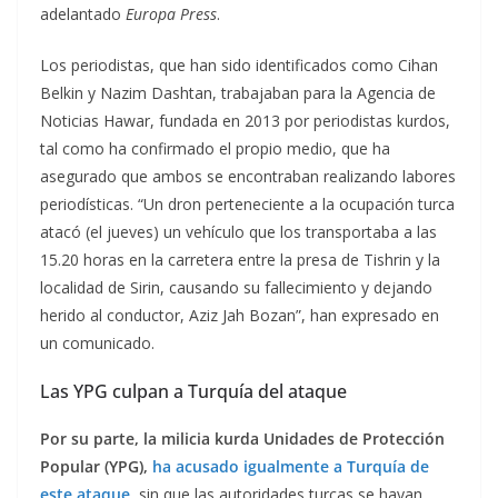
adelantado
Europa Press
.
Los periodistas, que han sido identificados como Cihan
Belkin y Nazim Dashtan, trabajaban para la Agencia de
Noticias Hawar, fundada en 2013 por periodistas kurdos,
tal como ha confirmado el propio medio, que ha
asegurado que ambos se encontraban realizando labores
periodísticas. “Un dron perteneciente a la ocupación turca
atacó (el jueves) un vehículo que los transportaba a las
15.20 horas en la carretera entre la presa de Tishrin y la
localidad de Sirin, causando su fallecimiento y dejando
herido al conductor, Aziz Jah Bozan”, han expresado en
un comunicado.
Las YPG culpan a Turquía del ataque
Por su parte, la milicia kurda Unidades de Protección
Popular (YPG),
ha acusado igualmente a Turquía de
este ataque
,
sin que las autoridades turcas se hayan