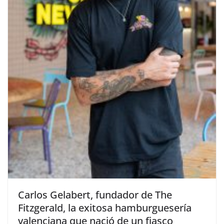
​Carlos Gelabert, fundador de The
Fitzgerald, la exitosa hamburguesería
valenciana que nació de un fiasco