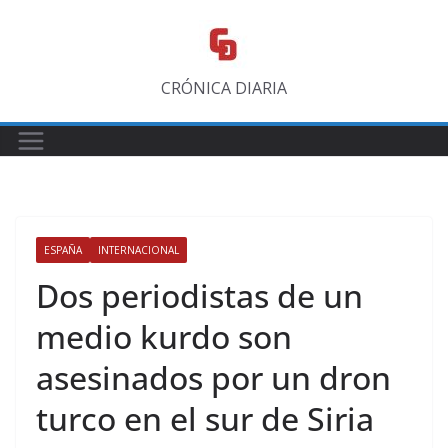
Saltar
al
contenido
CRÓNICA DIARIA
ESPAÑA
INTERNACIONAL
Dos periodistas de un
medio kurdo son
asesinados por un dron
turco en el sur de Siria