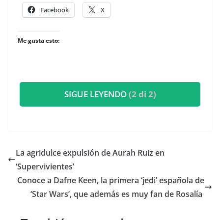
Facebook
X
Me gusta esto:
SIGUE LEYENDO
(2 di 2)
​La agridulce expulsión de Aurah Ruiz en
‘Supervivientes’
​Conoce a Dafne Keen, la primera ‘jedi’ española de
‘Star Wars’, que además es muy fan de Rosalía