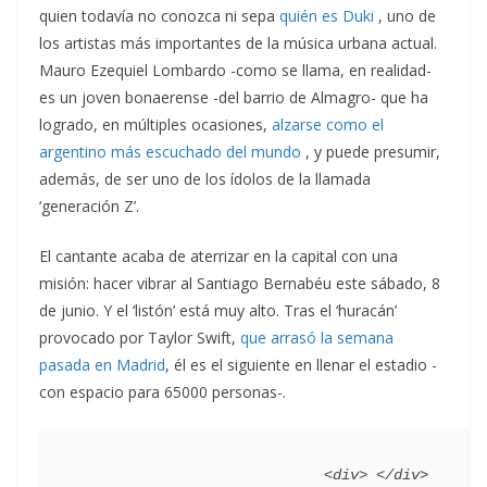
quien todavía no conozca ni sepa
quién es Duki
, uno de
los artistas más importantes de la música urbana actual.
Mauro Ezequiel Lombardo -como se llama, en realidad-
es un joven bonaerense -del barrio de Almagro- que ha
logrado, en múltiples ocasiones,
alzarse como el
argentino más escuchado del mundo
, y puede presumir,
además, de ser uno de los ídolos de la llamada
‘generación Z’.
El cantante acaba de aterrizar en la capital con una
misión: hacer vibrar al Santiago Bernabéu este sábado, 8
de junio. Y el ‘listón’ está muy alto. Tras el ‘huracán’
provocado por Taylor Swift,
que arrasó la semana
pasada en Madrid
, él es el siguiente en llenar el estadio -
con espacio para 65000 personas-.
                             <div> </div>   