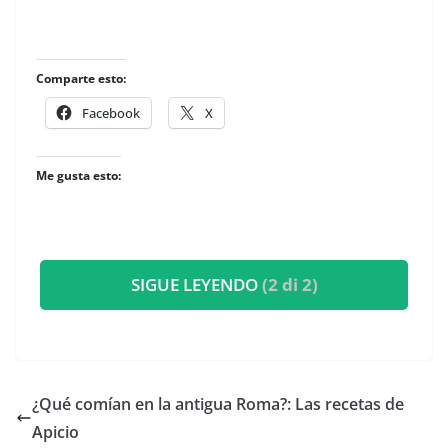
Comparte esto:
Facebook
X
Me gusta esto:
SIGUE LEYENDO
(2 di 2)
¿Qué comían en la antigua Roma?: Las recetas de
Apicio