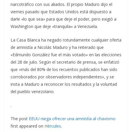
narcotráfico con sus aliados. El propio Maduro dijo el
viernes pasado que Estados Unidos está dispuesto a
darle «lo que sea» para que deje el poder, pero exigió a
Washington que deje «tranquila» a Venezuela.
La Casa Blanca ha negado rotundamente cualquier oferta
de amnistía a Nicolás Maduro y ha reiterado que
«Edmundo González fue el más votado» en las elecciones
del 28 de julio. Según el secretario de prensa, se enfatizó
que «más del 80% de los recuentos publicados han sido
corroborados por observadores independientes», y se
insta a Maduro a reconocer los resultados y la voluntad
del pueblo venezolano.
.
The post
EEUU niega ofrecer una amnistía al chavismo
first appeared on
Hércules
.