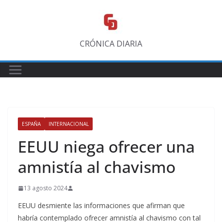
Saltar
al
contenido
CRÓNICA DIARIA
ESPAÑA
INTERNACIONAL
EEUU niega ofrecer una
amnistía al chavismo
13 agosto 2024
EEUU desmiente las informaciones que afirman que
habría contemplado ofrecer amnistía al chavismo con tal