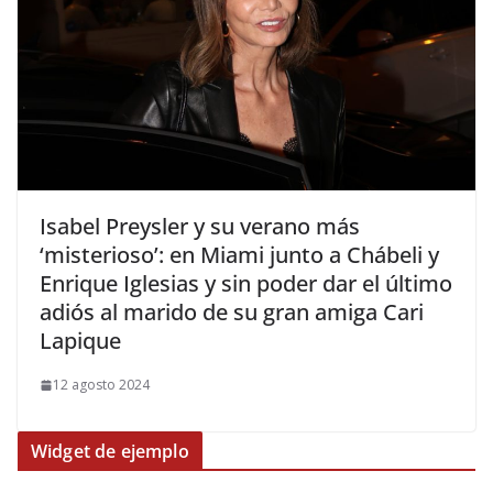
​Isabel Preysler y su verano más
‘misterioso’: en Miami junto a Chábeli y
Enrique Iglesias y sin poder dar el último
adiós al marido de su gran amiga Cari
Lapique
12 agosto 2024
Widget de ejemplo