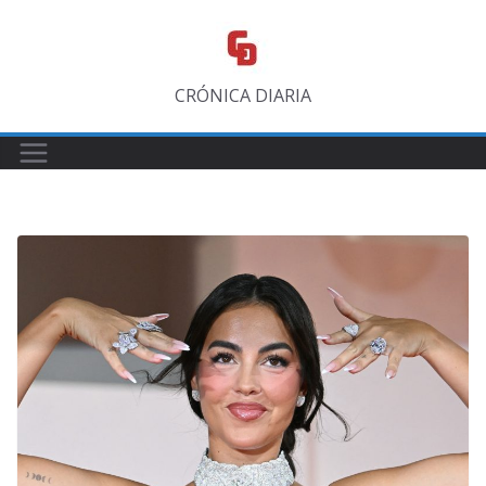
Saltar
al
contenido
CRÓNICA DIARIA