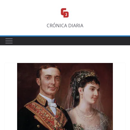
Saltar
al
contenido
CRÓNICA DIARIA