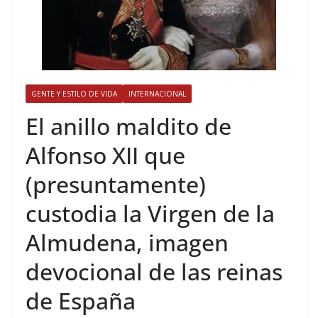
GENTE Y ESTILO DE VIDA
INTERNACIONAL
​El anillo maldito de
Alfonso XII que
(presuntamente)
custodia la Virgen de la
Almudena, imagen
devocional de las reinas
de España