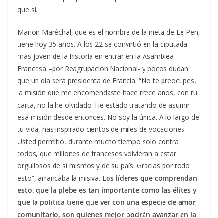
que sí.
Marion Maréchal, que es el nombre de la nieta de Le Pen,
tiene hoy 35 años. A los 22 se convirtió en la diputada
más joven de la historia en entrar en la Asamblea
Francesa –por Reagrupación Nacional- y pocos dudan
que un día será presidenta de Francia. “No te preocupes,
la misión que me encomendaste hace trece años, con tu
carta, no la he olvidado. He estado tratando de asumir
esa misión desde entonces. No soy la única. A lo largo de
tu vida, has inspirado cientos de miles de vocaciones.
Usted permitió, durante mucho tiempo solo contra
todos, que millones de franceses volvieran a estar
orgullosos de sí mismos y de su país. Gracias por todo
esto”, arrancaba la misiva.
Los líderes que comprendan
esto, que la plebe es tan importante como las élites y
que la política tiene que ver con una especie de amor
comunitario, son quienes mejor podrán avanzar en la