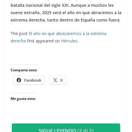
batalla nacional del siglo XXI. Aunque a muchos les
suene extraño, 2025 será el año en que abracemos a la
extrema derecha, tanto dentro de España como fuera.
The post
El año en que abrazaremos a la extrema
derecha
first appeared on
Hércules
.
Comparte esto:
Facebook
X
Me gusta esto:
SIGUE LEYENDO
(2 di 2)