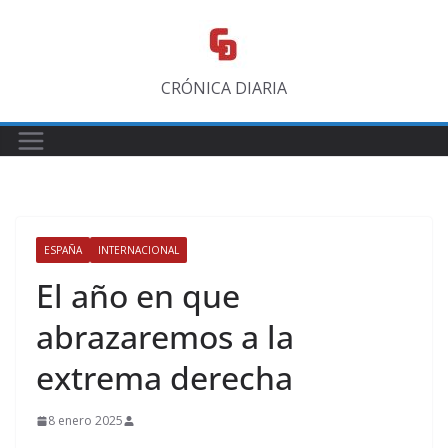
Saltar
al
contenido
CRÓNICA DIARIA
ESPAÑA
INTERNACIONAL
El año en que
abrazaremos a la
extrema derecha
8 enero 2025