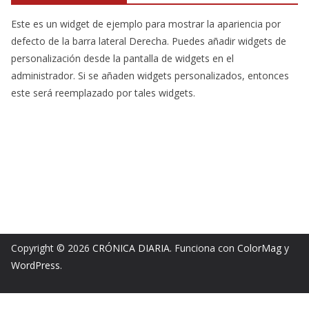
Este es un widget de ejemplo para mostrar la apariencia por
defecto de la barra lateral Derecha. Puedes añadir widgets de
personalización desde la pantalla de widgets en el
administrador. Si se añaden widgets personalizados, entonces
este será reemplazado por tales widgets.
Copyright © 2026
CRÓNICA DIARIA
. Funciona con
ColorMag
y
WordPress
.