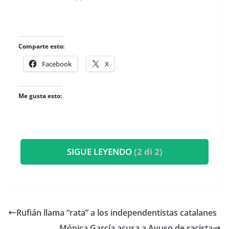
Comparte esto:
Facebook
X
Me gusta esto:
SIGUE LEYENDO
(2 di 2)
Rufián llama “rata” a los independentistas catalanes
Mónica García acusa a Ayuso de racista