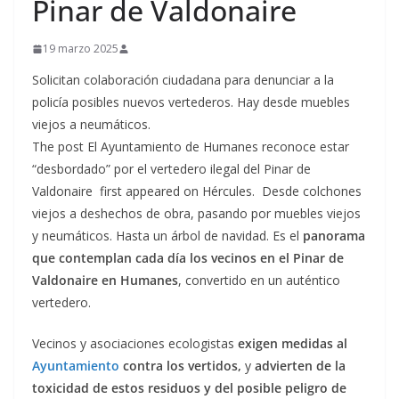
Pinar de Valdonaire
19 marzo 2025
Solicitan colaboración ciudadana para denunciar a la
policía posibles nuevos vertederos. Hay desde muebles
viejos a neumáticos.
The post El Ayuntamiento de Humanes reconoce estar
“desbordado” por el vertedero ilegal del Pinar de
Valdonaire first appeared on Hércules. Desde colchones
viejos a deshechos de obra, pasando por muebles viejos
y neumáticos. Hasta un árbol de navidad. Es el
panorama
que contemplan cada día los vecinos en el Pinar de
Valdonaire en Humanes
, convertido en un auténtico
vertedero.
Vecinos y asociaciones ecologistas
exigen medidas al
Ayuntamiento
contra los vertidos,
y
advierten de la
toxicidad de estos residuos y del posible peligro de