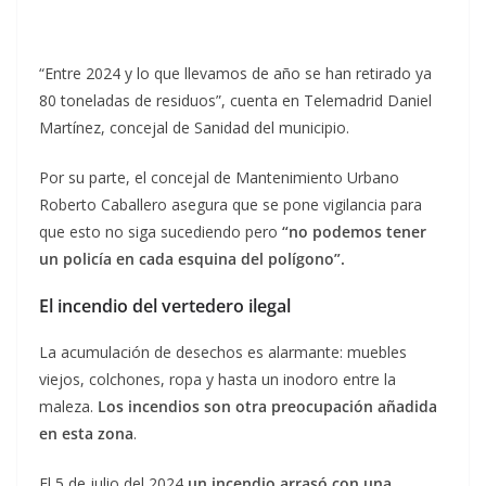
“Entre 2024 y lo que llevamos de año se han retirado ya
80 toneladas de residuos”, cuenta en Telemadrid Daniel
Martínez, concejal de Sanidad del municipio.
Por su parte, el concejal de Mantenimiento Urbano
Roberto Caballero asegura que se pone vigilancia para
que esto no siga sucediendo pero
“no podemos tener
un policía en cada esquina del polígono”.
El incendio del vertedero ilegal
La acumulación de desechos es alarmante: muebles
viejos, colchones, ropa y hasta un inodoro entre la
maleza.
Los incendios son otra preocupación añadida
en esta zona
.
El 5 de julio del 2024
un incendio arrasó con una