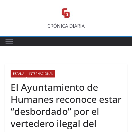
Saltar
al
contenido
CRÓNICA DIARIA
ESPAÑA
INTERNACIONAL
El Ayuntamiento de
Humanes reconoce estar
“desbordado” por el
vertedero ilegal del