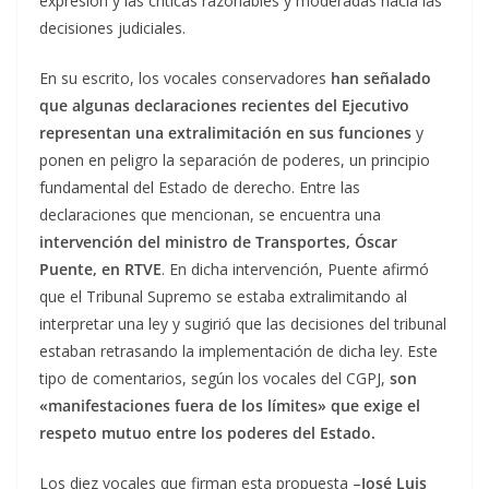
expresión y las críticas razonables y moderadas hacia las
decisiones judiciales.
En su escrito, los vocales conservadores
han señalado
que algunas declaraciones recientes del Ejecutivo
representan una extralimitación en sus funciones
y
ponen en peligro la separación de poderes, un principio
fundamental del Estado de derecho. Entre las
declaraciones que mencionan, se encuentra una
intervención del ministro de Transportes, Óscar
Puente, en RTVE
. En dicha intervención, Puente afirmó
que el Tribunal Supremo se estaba extralimitando al
interpretar una ley y sugirió que las decisiones del tribunal
estaban retrasando la implementación de dicha ley. Este
tipo de comentarios, según los vocales del CGPJ,
son
«manifestaciones fuera de los límites» que exige el
respeto mutuo entre los poderes del Estado.
Los diez vocales que firman esta propuesta –
José Luis