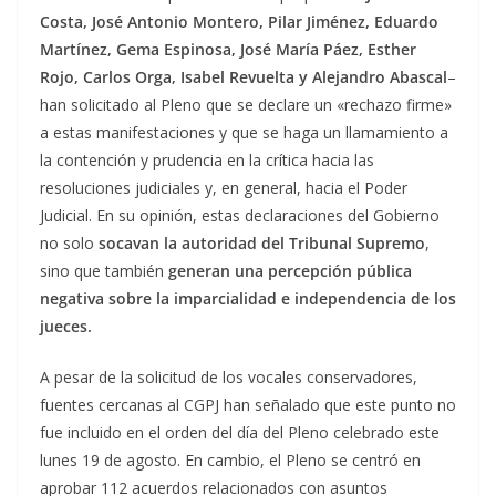
Costa, José Antonio Montero, Pilar Jiménez, Eduardo
Martínez, Gema Espinosa, José María Páez, Esther
Rojo, Carlos Orga, Isabel Revuelta y Alejandro Abascal
–
han solicitado al Pleno que se declare un «rechazo firme»
a estas manifestaciones y que se haga un llamamiento a
la contención y prudencia en la crítica hacia las
resoluciones judiciales y, en general, hacia el Poder
Judicial. En su opinión, estas declaraciones del Gobierno
no solo
socavan la autoridad del Tribunal Supremo
,
sino que también
generan una percepción pública
negativa sobre la imparcialidad e independencia de los
jueces.
A pesar de la solicitud de los vocales conservadores,
fuentes cercanas al CGPJ han señalado que este punto no
fue incluido en el orden del día del Pleno celebrado este
lunes 19 de agosto. En cambio, el Pleno se centró en
aprobar 112 acuerdos relacionados con asuntos