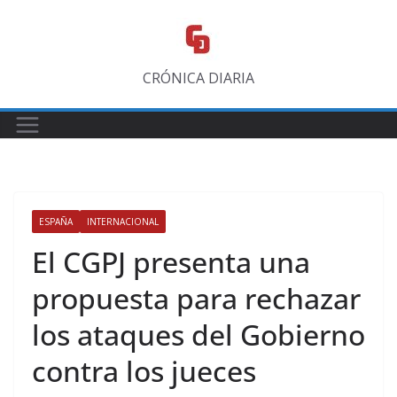
Saltar
al
contenido
CRÓNICA DIARIA
ESPAÑA
INTERNACIONAL
El CGPJ presenta una
propuesta para rechazar
los ataques del Gobierno
contra los jueces