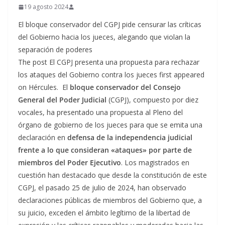
19 agosto 2024
El bloque conservador del CGPJ pide censurar las críticas
del Gobierno hacia los jueces, alegando que violan la
separación de poderes
The post El CGPJ presenta una propuesta para rechazar
los ataques del Gobierno contra los jueces first appeared
on Hércules. El
bloque conservador del Consejo
General del Poder Judicial
(CGPJ), compuesto por diez
vocales, ha presentado una propuesta al Pleno del
órgano de gobierno de los jueces para que se emita una
declaración en
defensa de la independencia judicial
frente a lo que consideran «ataques» por parte de
miembros del Poder Ejecutivo
. Los magistrados en
cuestión han destacado que desde la constitución de este
CGPJ, el pasado 25 de julio de 2024, han observado
declaraciones públicas de miembros del Gobierno que, a
su juicio, exceden el ámbito legítimo de la libertad de