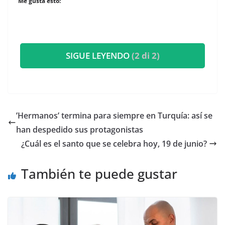
Me gusta esto:
SIGUE LEYENDO
(2 di 2)
​’Hermanos’ termina para siempre en Turquía: así se
han despedido sus protagonistas
​¿Cuál es el santo que se celebra hoy, 19 de junio?
También te puede gustar