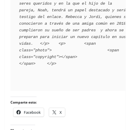
seres queridos y en la que el hijo de la 
pareja, Noah, tendrá un papel destacado y será 
testigo del enlace. Rebecca y Jordi, quienes se 
conocieron a través de una amiga común en 2018, 
cumplieron su sueño de ser padres  y ahora se 
preparan para iniciar un nuevo capítulo en sus 
vidas.   </p>    <p>        <span 
class="photo">                        <span 
class="copyright"></span>                                 
Comparte esto:
Facebook
X