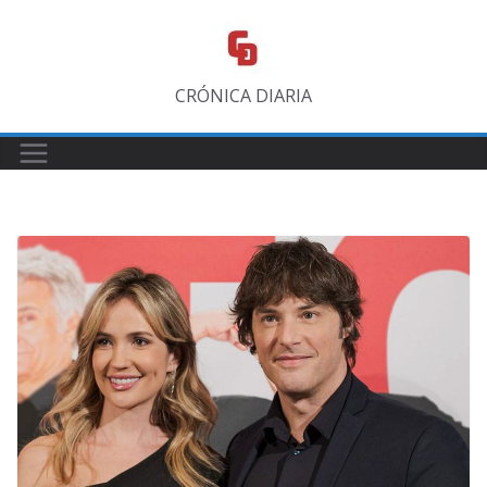
Saltar
al
contenido
CRÓNICA DIARIA