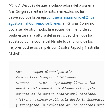
Mtmad.
Después de que la colaboradora del programa
Ana Gurguí adelantara la noticia en exclusiva, ha
desvelado que la pareja
contraerá matrimonio el 24 de
agosto en el Convento de Blanes
, en Girona. Como no
podía ser de otro modo,
la elección del menú de su
boda estará a la altura del prestigioso chef,
que ha
apostado por la cocina del
Nandu Jubany
, uno de los
mejores cocineros del país con 5 soles Repsol y 1 estrella
Michelín.
<p>      <span class="photo">                        
<span class="copyright"></span>                                 
</span>     </p>    <p>Jubany lleva a los 
eventos del convento de Blanes <strong>la 
esencia de la cocina tradicional catalana,
</strong> reinterpretándola desde la innovación 
y trabajando la explosión de los sentidos desde 