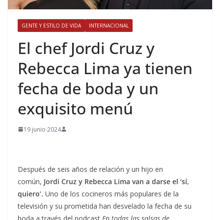
GENTE Y ESTILO DE VIDA
INTERNACIONAL
​El chef Jordi Cruz y
Rebecca Lima ya tienen
fecha de boda y un
exquisito menú
19 junio 2024
Después de seis años de relación y un hijo en
común,
Jordi Cruz y Rebecca Lima van a darse el ‘sí,
quiero’.
Uno de los cocineros más populares de la
televisión y su prometida han desvelado la fecha de su
boda a través del podcast
En todas las salsas de