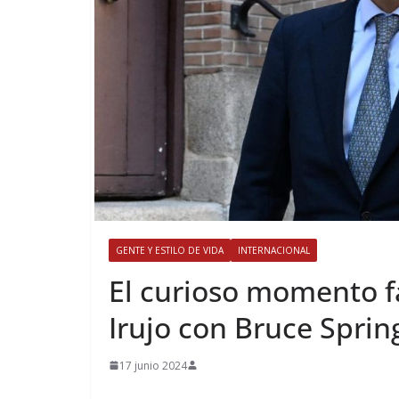
GENTE Y ESTILO DE VIDA
INTERNACIONAL
​El curioso momento 
Irujo con Bruce Spri
17 junio 2024