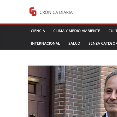
Saltar
al
CRÓNICA DIARIA
contenido
CIENCIA
CLIMA Y MEDIO AMBIENTE
CUL
INTERNACIONAL
SALUD
SENZA CATEGOR