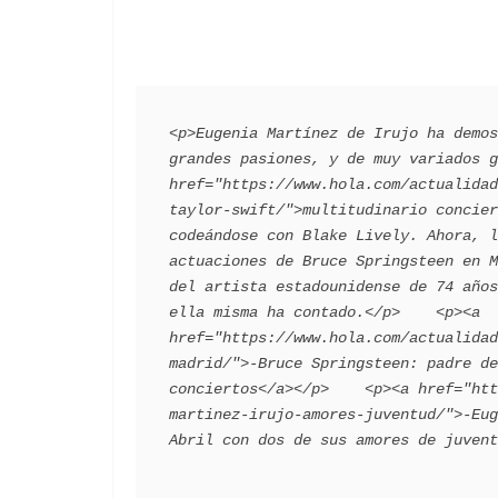
<p>Eugenia Martínez de Irujo ha demos
grandes pasiones, y de muy variados g
href="https://www.hola.com/actualidad
taylor-swift/">multitudinario concier
codeándose con Blake Lively. Ahora, l
actuaciones de Bruce Springsteen en M
del artista estadounidense de 74 años
ella misma ha contado.</p>    <p><a 
href="https://www.hola.com/actualidad
madrid/">-Bruce Springsteen: padre de
conciertos</a></p>    <p><a href="htt
martinez-irujo-amores-juventud/">-Eug