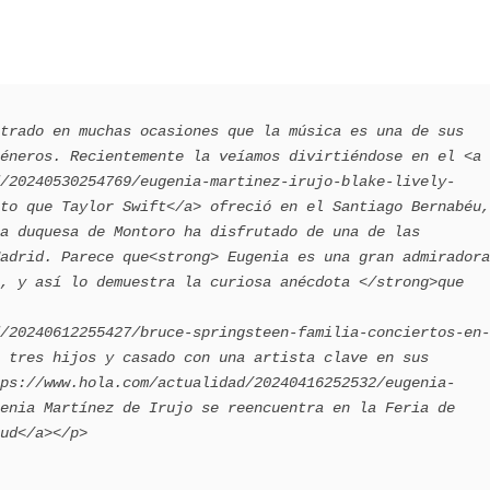
trado en muchas ocasiones que la música es una de sus 
éneros. Recientemente la veíamos divirtiéndose en el <a 
/20240530254769/eugenia-martinez-irujo-blake-lively-
to que Taylor Swift</a> ofreció en el Santiago Bernabéu, 
a duquesa de Montoro ha disfrutado de una de las 
adrid. Parece que<strong> Eugenia es una gran admiradora 
, y así lo demuestra la curiosa anécdota </strong>que 
/20240612255427/bruce-springsteen-familia-conciertos-en-
 tres hijos y casado con una artista clave en sus 
ps://www.hola.com/actualidad/20240416252532/eugenia-
enia Martínez de Irujo se reencuentra en la Feria de 