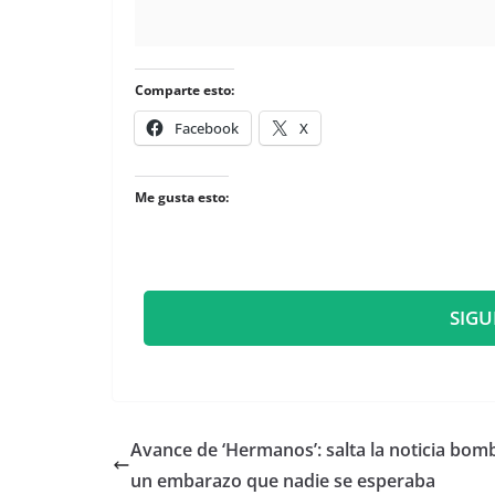
Comparte esto:
Facebook
X
Me gusta esto:
SIGU
​Avance de ‘Hermanos’: salta la noticia bom
un embarazo que nadie se esperaba