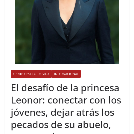
GENTE Y ESTILO DE VIDA
INTERNACIONAL
​El desafío de la princesa
Leonor: conectar con los
jóvenes, dejar atrás los
pecados de su abuelo,