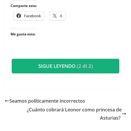
Comparte esto:
Facebook
X
Me gusta esto:
SIGUE LEYENDO
(2 di 2)
Seamos políticamente incorrectos
​¿Cuánto cobrará Leonor como princesa de
Asturias?