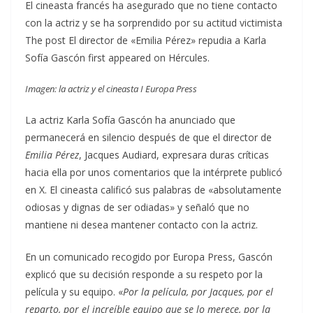
El cineasta francés ha asegurado que no tiene contacto
con la actriz y se ha sorprendido por su actitud victimista
The post El director de «Emilia Pérez» repudia a Karla
Sofía Gascón first appeared on Hércules.
Imagen: la actriz y el cineasta I Europa Press
La actriz Karla Sofía Gascón ha anunciado que
permanecerá en silencio después de que el director de
Emilia Pérez
, Jacques Audiard, expresara duras críticas
hacia ella por unos comentarios que la intérprete publicó
en X. El cineasta calificó sus palabras de «absolutamente
odiosas y dignas de ser odiadas» y señaló que no
mantiene ni desea mantener contacto con la actriz.
En un comunicado recogido por Europa Press, Gascón
explicó que su decisión responde a su respeto por la
película y su equipo. «
Por la película, por Jacques, por el
reparto, por el increíble equipo que se lo merece, por la