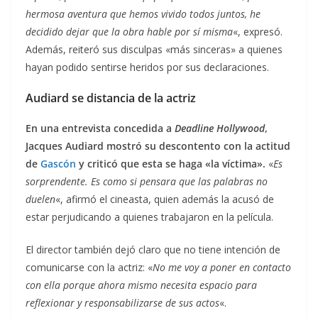
hermosa aventura que hemos vivido todos juntos, he
decidido dejar que la obra hable por sí misma
«, expresó.
Además, reiteró sus disculpas «más sinceras» a quienes
hayan podido sentirse heridos por sus declaraciones.
Audiard se distancia de la actriz
En una entrevista concedida a
Deadline Hollywood
,
Jacques Audiard mostró su descontento con la actitud
de
Gascón
y criticó que esta se haga «la víctima».
«
Es
sorprendente. Es como si pensara que las palabras no
duelen
«, afirmó el cineasta, quien además la acusó de
estar perjudicando a quienes trabajaron en la película.
El director también dejó claro que no tiene intención de
comunicarse con la actriz: «
No me voy a poner en contacto
con ella porque ahora mismo necesita espacio para
reflexionar y responsabilizarse de sus actos
«.