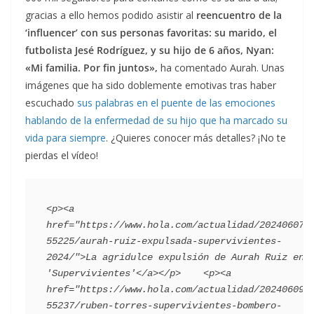
gracias a ello hemos podido asistir al
reencuentro de la
‘influencer’ con sus personas favoritas: su marido, el
futbolista Jesé Rodríguez, y su hijo de 6 años, Nyan:
«Mi familia. Por fin juntos»,
ha comentado Aurah. Unas
imágenes que ha sido doblemente emotivas tras haber
escuchado
sus palabras en el puente de las emociones
hablando de la enfermedad de su hijo que ha marcado su
vida para siempre
. ¿Quieres conocer más detalles? ¡No te
pierdas el vídeo!
<p><a 
href="https://www.hola.com/actualidad/202406072
55225/aurah-ruiz-expulsada-supervivientes-
2024/">La agridulce expulsión de Aurah Ruiz en 
'Supervivientes'</a></p>    <p><a 
href="https://www.hola.com/actualidad/202406092
55237/ruben-torres-supervivientes-bombero-