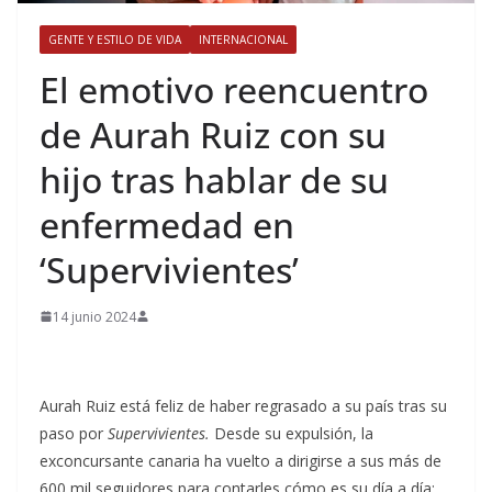
GENTE Y ESTILO DE VIDA
INTERNACIONAL
​El emotivo reencuentro
de Aurah Ruiz con su
hijo tras hablar de su
enfermedad en
‘Supervivientes’
14 junio 2024
Aurah Ruiz está feliz de haber regrasado a su país tras su
paso por
Supervivientes.
Desde su expulsión, la
exconcursante canaria ha vuelto a dirigirse a sus más de
600 mil seguidores para contarles cómo es su día a día;