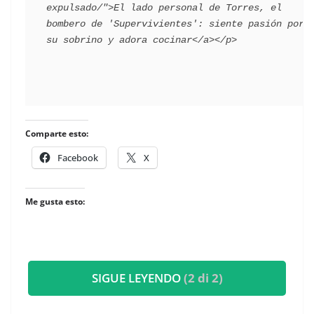
expulsado/">El lado personal de Torres, el 
bombero de 'Supervivientes': siente pasión por 
Comparte esto:
Facebook
X
Me gusta esto:
SIGUE LEYENDO
(2 di 2)