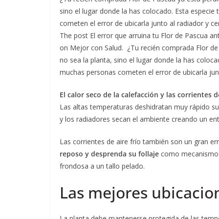
sino el lugar donde la has colocado. Esta especie
cometen el error de ubicarla junto al radiador y ce
The post El error que arruina tu Flor de Pascua a
on Mejor con Salud. ¿Tu recién comprada Flor de
no sea la planta, sino el lugar donde la has coloca
muchas personas cometen el error de ubicarla junt
El calor seco de la calefacción y las corrientes
Las altas temperaturas deshidratan muy rápido su
y los radiadores secan el ambiente creando un ent
Las corrientes de aire frío también son un gran er
reposo y desprenda su follaje
como mecanismo de
frondosa a un tallo pelado.
Las mejores ubicacion
La planta debe mantenerse protegida de las tempe