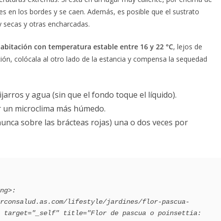
es en los bordes y se caen. Además, es posible que el sustrato
 secas y otras encharcadas.
habitación con temperatura estable entre 16 y 22 °C
, lejos de
cción, colócala al otro lado de la estancia y compensa la sequedad
arros y agua (sin que el fondo toque el líquido).
ar un microclima más húmedo.
nunca sobre las brácteas rojas) una o dos veces por
 target="_self" title="Flor de pascua o poinsettia: 