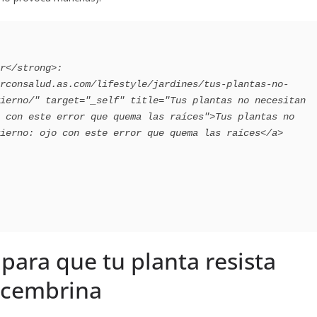
ierno/" target="_self" title="Tus plantas no necesitan 
 con este error que quema las raíces">Tus plantas no 
ierno: ojo con este error que quema las raíces</a>

para que tu planta resista
ecembrina