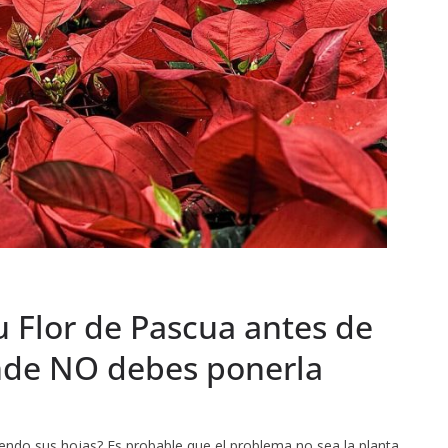
tu Flor de Pascua antes de
nde NO debes ponerla
endo sus hojas? Es probable que el problema no sea la planta,