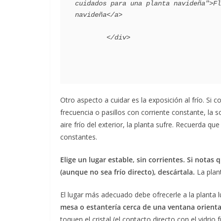
cuidados para una planta navideña">Fl
navideña</a>

Otro aspecto a cuidar es la exposición al frío. Si
frecuencia o pasillos con corriente constante, l
aire frío del exterior, la planta sufre. Recuerda
constantes.
Elige un lugar estable, sin corrientes. Si notas
(aunque no sea frío directo), descártala.
La plant
El lugar más adecuado debe ofrecerle a la planta lu
mesa o estantería cerca de una ventana orientad
toquen el cristal (el contacto directo con el vidrio