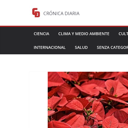
Saltar
al
CRÓNICA DIARIA
contenido
CIENCIA
CLIMA Y MEDIO AMBIENTE
CUL
INTERNACIONAL
SALUD
SENZA CATEGOR