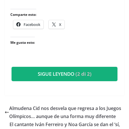
Comparte esto:
Facebook
X
Me gusta esto:
SIGUE LEYENDO
(2 di 2)
​Almudena Cid nos desvela que regresa a los Juegos
Olímpicos… aunque de una forma muy diferente
​El cantante Iván Ferreiro y Noa García se dan el ‘sí,