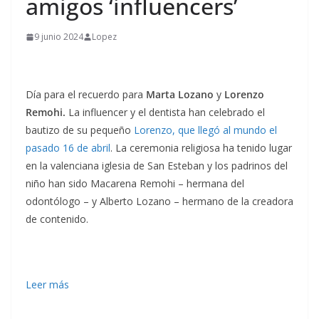
amigos ‘influencers’
9 junio 2024
Lopez
Día para el recuerdo para
Marta Lozano
y
Lorenzo
Remohi.
La influencer y el dentista han celebrado el
bautizo de su pequeño
Lorenzo, que llegó al mundo el
pasado 16 de a
bril
. La ceremonia religiosa ha tenido lugar
en la valenciana iglesia de San Esteban y los padrinos del
niño han sido Macarena Remohi – hermana del
odontólogo – y Alberto Lozano – hermano de la creadora
de contenido.
Leer más