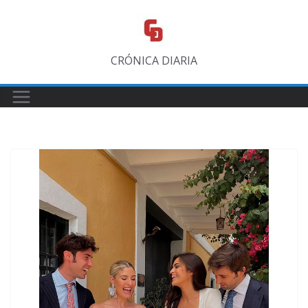
Saltar
al
contenido
CRÓNICA DIARIA