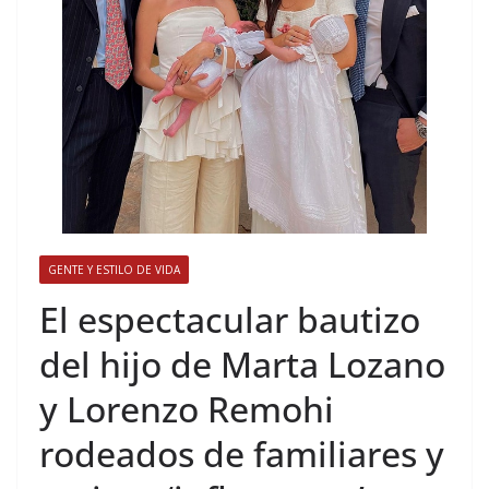
GENTE Y ESTILO DE VIDA
​El espectacular bautizo
del hijo de Marta Lozano
y Lorenzo Remohi
rodeados de familiares y