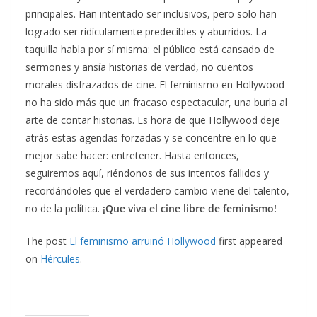
principales. Han intentado ser inclusivos, pero solo han
logrado ser ridículamente predecibles y aburridos. La
taquilla habla por sí misma: el público está cansado de
sermones y ansía historias de verdad, no cuentos
morales disfrazados de cine. El feminismo en Hollywood
no ha sido más que un fracaso espectacular, una burla al
arte de contar historias. Es hora de que Hollywood deje
atrás estas agendas forzadas y se concentre en lo que
mejor sabe hacer: entretener. Hasta entonces,
seguiremos aquí, riéndonos de sus intentos fallidos y
recordándoles que el verdadero cambio viene del talento,
no de la política.
¡Que viva el cine libre de feminismo!
The post
El feminismo arruinó Hollywood
first appeared
on
Hércules
.