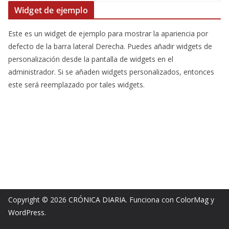
Widget de ejemplo
Este es un widget de ejemplo para mostrar la apariencia por
defecto de la barra lateral Derecha. Puedes añadir widgets de
personalización desde la pantalla de widgets en el
administrador. Si se añaden widgets personalizados, entonces
este será reemplazado por tales widgets.
Copyright © 2026
CRÓNICA DIARIA
. Funciona con
ColorMag
y
WordPress
.