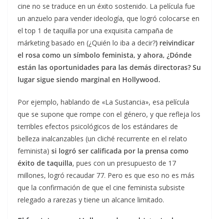
cine no se traduce en un éxito sostenido. La película fue
un anzuelo para vender ideología, que logró colocarse en
el top 1 de taquilla por una exquisita campaña de
márketing basado en (¿Quién lo iba a decir?
) reivindicar
el rosa como un símbolo feminista, y ahora, ¿Dónde
están las oportunidades para las demás directoras? Su
lugar sigue siendo marginal en Hollywood.
Por ejemplo, hablando de «La Sustancia», esa película
que se supone que rompe con el género, y que refleja los
terribles efectos psicológicos de los estándares de
belleza inalcanzables (un cliché recurrente en el relato
feminista)
si logró ser calificada por la prensa como
éxito de taquilla
, pues con un presupuesto de 17
millones, logró recaudar 77. Pero es que eso no es más
que la confirmación de que el cine feminista subsiste
relegado a rarezas y tiene un alcance limitado.