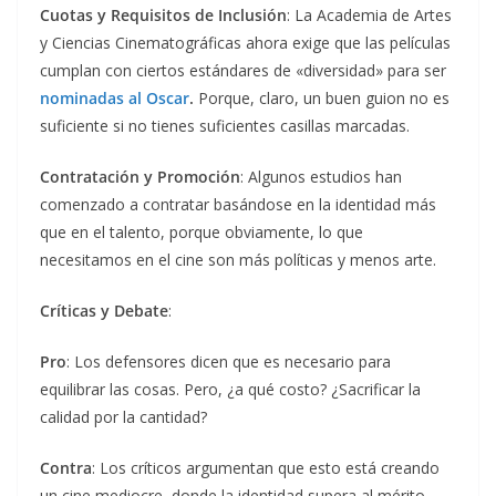
Cuotas y Requisitos de Inclusión
: La Academia de Artes
y Ciencias Cinematográficas ahora exige que las películas
cumplan con ciertos estándares de «diversidad» para ser
nominadas al Oscar
.
Porque, claro, un buen guion no es
suficiente si no tienes suficientes casillas marcadas.
Contratación y Promoción
: Algunos estudios han
comenzado a contratar basándose en la identidad más
que en el talento, porque obviamente, lo que
necesitamos en el cine son más políticas y menos arte.
Críticas y Debate
:
Pro
: Los defensores dicen que es necesario para
equilibrar las cosas. Pero, ¿a qué costo? ¿Sacrificar la
calidad por la cantidad?
Contra
: Los críticos argumentan que esto está creando
un cine mediocre, donde la identidad supera al mérito.