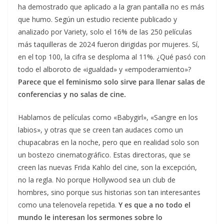
ha demostrado que aplicado a la gran pantalla no es más
que humo. Según un estudio reciente publicado y
analizado por Variety, solo el 16% de las 250 películas
más taquilleras de 2024 fueron dirigidas por mujeres. Sí,
en el top 100, la cifra se desploma al 11%. ¿Qué pasó con
todo el alboroto de «igualdad» y «empoderamiento»?
Parece que el feminismo solo sirve para llenar salas de
conferencias y no salas de cine.
Hablamos de películas como «Babygirl», «Sangre en los
labios», y otras que se creen tan audaces como un
chupacabras en la noche, pero que en realidad solo son
un bostezo cinematográfico. Estas directoras, que se
creen las nuevas Frida Kahlo del cine, son la excepción,
no la regla. No porque Hollywood sea un club de
hombres, sino porque sus historias son tan interesantes
como una telenovela repetida.
Y es que a no todo el
mundo le interesan los sermones sobre lo