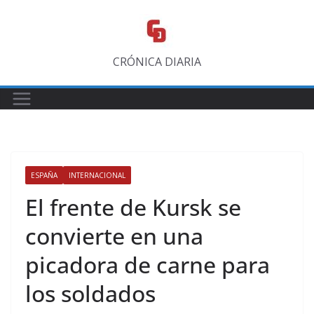
Saltar
al
contenido
CRÓNICA DIARIA
ESPAÑA
INTERNACIONAL
El frente de Kursk se
convierte en una
picadora de carne para
los soldados