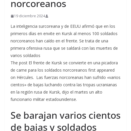
norcoreanos
19 diciembre 2024
La inteligencia surcoreana y de EEUU afirmó que en los
primeros días en envite en Kursk al menos 100 soldados
norcoreanos han caído en el frente. Se trata de una
primera ofensiva rusa que se saldará con las muertes de
varios soldados
The post El frente de Kursk se convierte en una picadora
de carne para los soldados norcoreanos first appeared
on Hércules. Las fuerzas norcoreanas han sufrido «varios
cientos» de bajas luchando contra las tropas ucranianas
en la región rusa de Kursk, dijo el martes un alto
funcionario militar estadounidense.
Se barajan varios cientos
de bajas y soldados