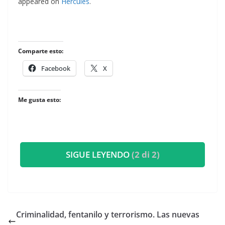
appeared on
Hércules
.
Comparte esto:
Facebook
X
Me gusta esto:
SIGUE LEYENDO
(2 di 2)
Criminalidad, fentanilo y terrorismo. Las nuevas