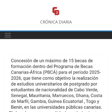
Saltar
al
contenido
CRÓNICA DIARIA