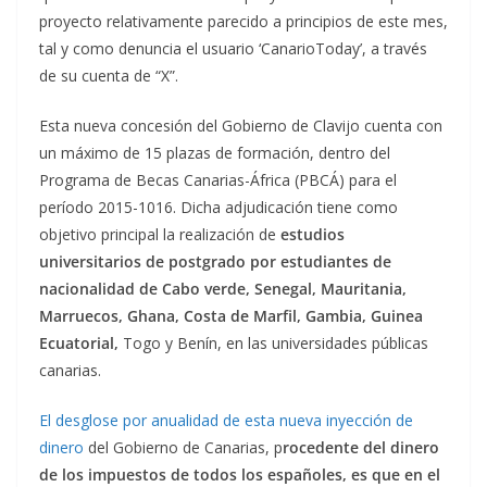
proyecto relativamente parecido a principios de este mes,
tal y como denuncia el usuario ‘CanarioToday’, a través
de su cuenta de “X”.
Esta nueva concesión del Gobierno de Clavijo cuenta con
un máximo de 15 plazas de formación, dentro del
Programa de Becas Canarias-África (PBCÁ) para el
período 2015-1016. Dicha adjudicación tiene como
objetivo principal la realización de
estudios
universitarios de postgrado por estudiantes de
nacionalidad de Cabo verde, Senegal, Mauritania,
Marruecos, Ghana, Costa de Marfil, Gambia, Guinea
Ecuatorial,
Togo y Benín, en las universidades públicas
canarias.
El desglose por anualidad de esta nueva inyección de
dinero
del Gobierno de Canarias, p
rocedente del dinero
de los impuestos de todos los españoles, es que en el