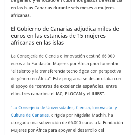
de género y enfocado en cubrir los gastos de estancia
en las Islas Canarias durante seis meses a mujeres
africanas.
El Gobierno de Canarias adjudica miles de
euros en las estancias de 15 mujeres
africanas en las islas
La Consejería de Ciencia e Innovación destinó 66.000
euros a la Fundación Mujeres por África para fomentar
“el talento y la transferencia tecnológica con perspectiva
de género en África”. Este programa se desarrollaba con
el apoyo de
“centros de excelencia españoles, entre
ellos tres canarios: el IAC, PLOCAN y el IUIBS”.
“La Consejería de Universidades, Ciencia, Innovación y
Cultura de Canarias,
dirigida por Migdalia Machín, ha
otorgado una subvención de 66.000 euros a la Fundación
Mujeres por África para apoyar el desarrollo del