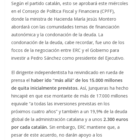
Según el partido catalán, esto se aprobará este miércoles
en el Consejo de Política Fiscal y Financiera (CPFF),
donde la ministra de Hacienda María Jesús Montero
abordará con las comunidades temas de financiación
autonómica y la condonación de la deuda. La
condonación de la deuda, cabe recordar, fue uno de los
focos de la negociación entre ERC y el Gobierno para
investir a Pedro Sánchez como presidente del Ejecutivo.
El dirigente independentista ha reivindicado en rueda de
prensa el
haber ido “más allá” de los 15.000 millones
de quita inicialmente previstos.
Así, Junqueras ha hecho
hincapié en que ese montante de más de 17.000 millones
equivale “a todas las inversiones previstas en los
próximos cuatro años” y también a un 19,9% de la deuda
global de la administración catalana y a unos
2.300 euros
por cada catalán.
Sin embargo, ERC mantiene que, a
pesar de este acuerdo, no darán apoyo a los