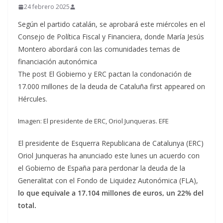
24 febrero 2025
Según el partido catalán, se aprobará este miércoles en el
Consejo de Política Fiscal y Financiera, donde María Jesús
Montero abordará con las comunidades temas de
financiación autonómica
The post El Gobierno y ERC pactan la condonación de
17.000 millones de la deuda de Cataluña first appeared on
Hércules.
Imagen: El presidente de ERC, Oriol Junqueras. EFE
El presidente de Esquerra Republicana de Catalunya (ERC)
Oriol Junqueras ha anunciado este lunes un acuerdo con
el Gobierno de España para perdonar la deuda de la
Generalitat con el Fondo de Liquidez Autonómica (FLA),
lo que equivale a 17.104 millones de euros, un 22% del
total.