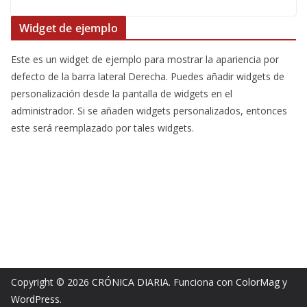
Widget de ejemplo
Este es un widget de ejemplo para mostrar la apariencia por
defecto de la barra lateral Derecha. Puedes añadir widgets de
personalización desde la pantalla de widgets en el
administrador. Si se añaden widgets personalizados, entonces
este será reemplazado por tales widgets.
Copyright © 2026
CRÓNICA DIARIA
. Funciona con
ColorMag
y
WordPress
.