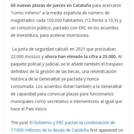
60 nuevas plazas de jueces en Cataluña
para acercarse
“como mínimo” a la media española de número de
magistrados cada 100.000 habitantes (12 frente a 10,9) y
un consorcio público, pactado con ERC en los acuerdos
de investidura, para acelerar inversiones.
La junta de seguridad calculó en 2021 que precisaban
22.000 mossos y
ahora han elevado la cifra a 25.000.
Al
paquete policial y judicial, se le añade también el traspaso
definitivo de la gestión de las becas, una reivindicación
histórica de la Generalitat ya pactada y nunca
consumada. Los acuerdos dotan también a la Generalitat
de capacidad para convocar plazas para funcionarios
municipales como secretarios e interventores al igual que
hace el País Vasco.
The post
El Gobierno y ERC pactan la condonación de
17.000 millones de la deuda de Cataluña
first appeared on