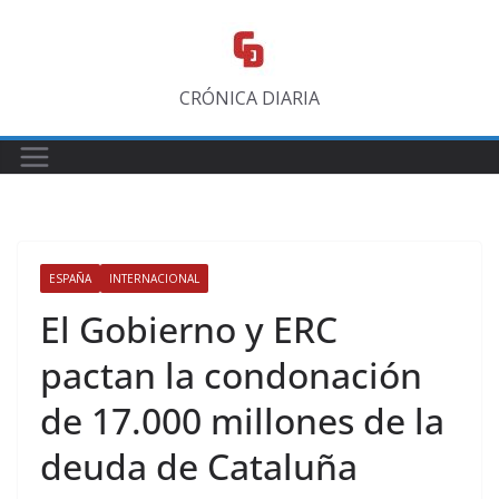
Saltar
al
contenido
CRÓNICA DIARIA
ESPAÑA
INTERNACIONAL
El Gobierno y ERC
pactan la condonación
de 17.000 millones de la
deuda de Cataluña