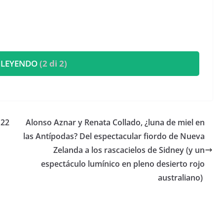
 LEYENDO
(2 di 2)
 22
​Alonso Aznar y Renata Collado, ¿luna de miel en
las Antípodas? Del espectacular fiordo de Nueva
Zelanda a los rascacielos de Sidney (y un
espectáculo lumínico en pleno desierto rojo
australiano)