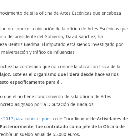
nocimiento de si la oficina de Artes Escénicas que encabeza
ue no conoce la ubicación de la oficina de Artes Escénicas que
ico del presidente del Gobierno, David Sánchez, ha
eza Beatriz Biedma. El imputado está siendo investigado por
 malversación y tráfico de influencias.
nchez ha confesado que no conoce la ubicación física de la
ajoz. Este es el organismo que lidera desde hace varios
esto específicamente para él.
 que él no tiene conocimiento de si la oficina de Artes
ncreto asignado por la Diputación de Badajoz.
e 2017 para cubrir el puesto d
e Coordinado
r de Actividades de
 Posteriormente, fue contratado como jefe de la Oficina de
recibía un sueldo anual de 55.000 euros.