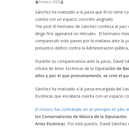
9 enero 2025
Sánchez ha matizado a la jueza que él no tiene co
cuenta con un espacio concreto asignado
The post El hermano de Sánchez confiesa al juez q
dirige first appeared on Hércules. El hermano mús
comparecido este jueves por la mañana ante la ju
presuntos delitos contra la Administración pública,
Durante su comparecencia ante la jueza, David Sá
oficina de Artes Escénicas de la Diputa
ción de Bad
años y por el que presuntamente, se creó el pu
Sánchez ha matizado a la jueza encargada del caso
Escénicas que encabeza cuenta con un espacio co
El músico fue contratado en un principio en julio d
los Conservatorios de Música de la Diputación.
Artes Escénica
s. Por este puesto, David Sánchez 