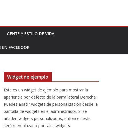
GENTE Y ESTILO DE VIDA
S EN FACEBOOK
Widget de ejemplo
Este es un widget de ejemplo para mostrar la
apariencia por defecto de la barra lateral Derecha.
Puedes añadir widgets de personalización desde la
pantalla de widgets en el administrador. Si se
añaden widgets personalizados, entonces este
será reemplazado por tales widgets.