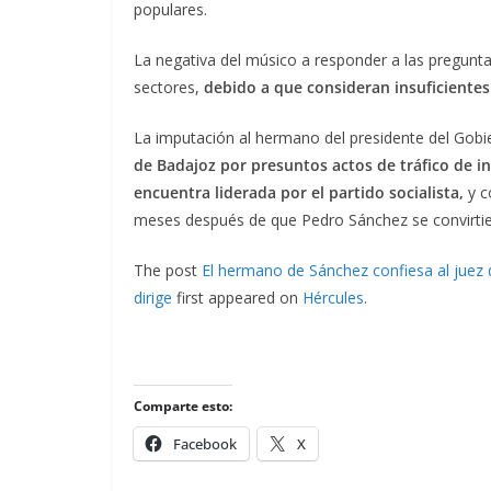
populares.
La negativa del músico a responder a las preguntas
sectores,
debido a que consideran insuficiente
La imputación al hermano del presidente del Gobie
de Badajoz por presuntos actos de tráfico de inf
encuentra liderada por el partido socialista,
y c
meses después de que Pedro Sánchez se convirtie
The post
El hermano de Sánchez confiesa al juez q
dirige
first appeared on
Hércules
.
Comparte esto:
Facebook
X