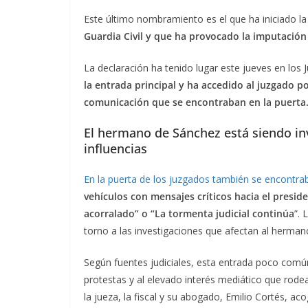
Este último nombramiento es el que ha iniciado la 
Guardia Civil y que ha provocado la imputación
La declaración ha tenido lugar este jueves en lo
la entrada principal y ha accedido al juzgado p
comunicación que se encontraban en la puerta
El hermano de Sánchez está siendo inv
influencias
En la puerta de los juzgados también se encontr
vehículos con mensajes críticos hacia el presid
acorralado” o “La tormenta judicial continúa
”. 
torno a las investigaciones que afectan al hermano 
Según fuentes judiciales, esta entrada poco común
protestas y al elevado interés mediático que rod
la jueza, la fiscal y su abogado, Emilio Cortés, a