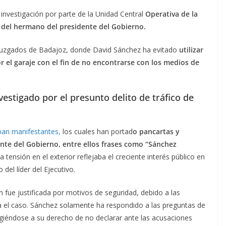
investigación por parte de la Unidad Central
Operativa de la
 del hermano del presidente del Gobierno.
s Juzgados de Badajoz, donde David Sánchez ha evitado
utilizar
or el garaje con el fin de no encontrarse con los medios de
.
estigado por el presunto delito de tráfico de
aban manifestantes,
los cuales han portad
o pancartas y
ente del Gobierno, entre ellos frases como “Sánchez
La tensión en el exterior reflejaba el creciente interés público en
del líder del Ejecutivo.
 fue justificada por motivos de seguridad, debido a las
ea el caso. Sánchez solamente ha respondido a las preguntas de
cogiéndose a su derecho de no declarar ante las acusaciones