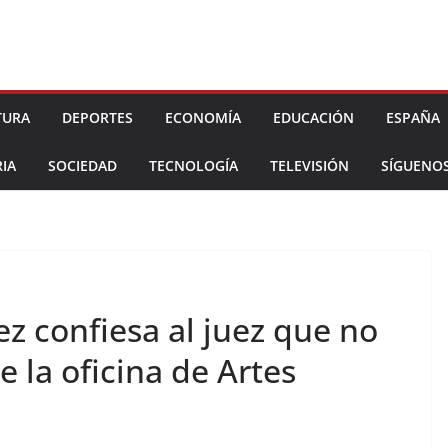
TURA
DEPORTES
ECONOMÍA
EDUCACIÓN
ESPAÑA
IA
SOCIEDAD
TECNOLOGÍA
TELEVISIÓN
SÍGUENO
z confiesa al juez que no
 la oficina de Artes