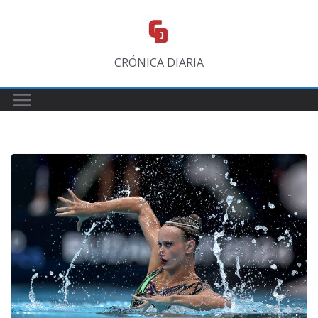
Saltar
al
contenido
CRÓNICA DIARIA