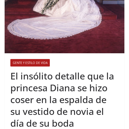
GENTE Y ESTILO DE VIDA
​El insólito detalle que la
princesa Diana se hizo
coser en la espalda de
su vestido de novia el
día de su boda