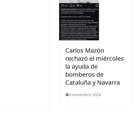
Carlos Mazón
rechazó el miércoles
la ayuda de
bomberos de
Cataluña y Navarra
4 noviembre 2024