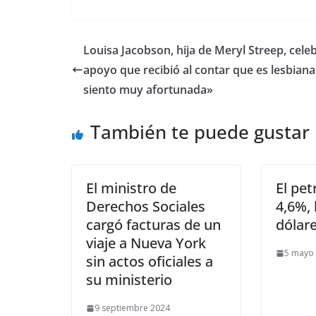
​Louisa Jacobson, hija de Meryl Streep, celeb
apoyo que recibió al contar que es lesbian
siento muy afortunada»
También te puede gustar
El ministro de
El pet
Derechos Sociales
4,6%, 
cargó facturas de un
dólare
viaje a Nueva York
5 mayo
sin actos oficiales a
su ministerio
9 septiembre 2024