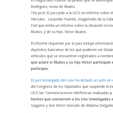
El magistrado Puente ha pedido que se identifique
Rodríguez, novia de Ábalos
The post El juez pide a la UCO un informe sobre e
Hércules. Leopoldo Puente, magistrado de la Sala 
Civil que emita un informe sobre la situación econ
Ábalos, y de su hijo, Víctor Ábalos.
El informe requerido por el juez incluye informació
depósitos bancarios de los que pudieran ser titula
vehículos que se encuentren registrados a nombre
que aclare si Ábalos y su hijo Víctor participa
partícipes.
El juez encargado del caso ha dictado un auto en 
del Congreso de los Diputados que suspende la in
UCO las “comunicaciones telefónicas realizadas
y
hechos que conciernen a los tres investigados 
Izaguirre y don Víctor Gonzalo de Aldama Delgado