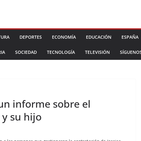
TURA
DEPORTES
ECONOMÍA
EDUCACIÓN
ESPAÑA
IA
SOCIEDAD
TECNOLOGÍA
TELEVISIÓN
SÍGUENO
 un informe sobre el
 y su hijo