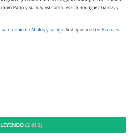
 Carmen Pano
y su hija, así como Jessica Rodríguez García, y
l patrimonio de Ábalos y su hijo
first appeared on
Hércules
.
 LEYENDO
(2 di 2)