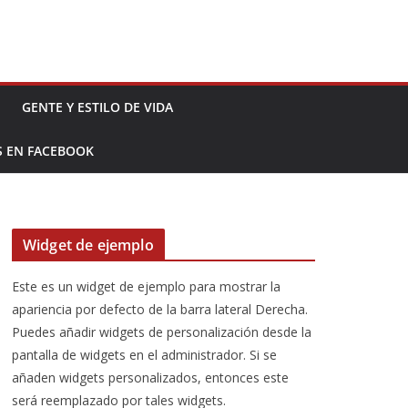
GENTE Y ESTILO DE VIDA
S EN FACEBOOK
Widget de ejemplo
Este es un widget de ejemplo para mostrar la
apariencia por defecto de la barra lateral Derecha.
Puedes añadir widgets de personalización desde la
pantalla de widgets en el administrador. Si se
añaden widgets personalizados, entonces este
será reemplazado por tales widgets.