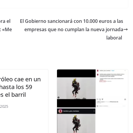
ra el
El Gobierno sancionará con 10.000 euros a las
a: «Me
empresas que no cumplan la nueva jornada
laboral
róleo cae en un
hasta los 59
s el barril
 2025