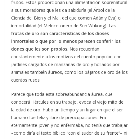
frutos. Estos proporcionan una alimentación sobrenatural
a sus moradores que les da sabiduría (el Árbol de la
Ciencia del Bien y el Mal, del que comen Adán y Eva) o
inmortalidad (el Melocotonero de Sun Wukong).
Las
frutas de oro son características de los dioses
inmortales o que por lo menos parecen conferir los
dones que les son propios
. Nos recuerdan
constantemente a los motivos del cuento popular, con
jardines cargados de manzanas de oro y hollados por
animales también áureos, como los pájaros de oro de los
cuentos rusos.
Parece que toda esta sobreabundancia áurea, que
conocerá Hércules en su trabajo, evoca el viejo mito de
la edad de oro. Hubo un tiempo y un lugar en que el ser
humano fue feliz y libre de preocupaciones. Era
eternamente joven y no enfermaba, no tenía que trabajar
–como diría el texto bíblico “con el sudor de su frente”– ni