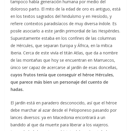
tampoco había generación humana por medio del
doloroso parto. El mito de la edad de oro es antiguo, está
en los textos sagrados del hinduísmo y en Hesíodo, y
refiere contextos paradisíacos de muy diversa índole. Es
posile asociarlo a este jardín primordial de las Hespérides.
Supuestamente estaba en los confines de las columnas
de Hércules, que separan Europa y África, en la mítica
Iberia. Cerca de este vivía el titán Atlas, que da a nombre
de las montañas que hoy se encuentran en Marruecos,
único ser capaz de acercarse al jardín de esas doncellas,
cuyos frutos tenía que conseguir el héroe Hércules,
que parece más bien un personaje del cuento de
hadas.
El jardín está en paradero desconocido, así que el héroe
debe marchar al azar desde el Peloponeso pasando por
lances diversos: ya en Macedonia encontrará a un
bandido al que da muerte para liberar a los viajeros.