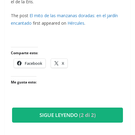
el de la Eris.
The post
El mito de las manzanas doradas: en el jardín
encantado
first appeared on
Hércules
.
Comparte esto:
Facebook
X
Me gusta esto:
SIGUE LEYENDO
(2 di 2)