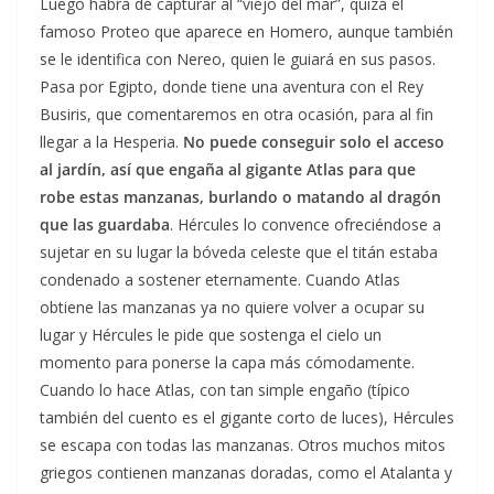
Luego habrá de capturar al “viejo del mar”, quizá el
famoso Proteo que aparece en Homero, aunque también
se le identifica con Nereo, quien le guiará en sus pasos.
Pasa por Egipto, donde tiene una aventura con el Rey
Busiris, que comentaremos en otra ocasión, para al fin
llegar a la Hesperia.
No puede conseguir solo el acceso
al jardín, así que engaña al gigante Atlas para que
robe estas manzanas, burlando o matando al dragón
que las guardaba
. Hércules lo convence ofreciéndose a
sujetar en su lugar la bóveda celeste que el titán estaba
condenado a sostener eternamente. Cuando Atlas
obtiene las manzanas ya no quiere volver a ocupar su
lugar y Hércules le pide que sostenga el cielo un
momento para ponerse la capa más cómodamente.
Cuando lo hace Atlas, con tan simple engaño (típico
también del cuento es el gigante corto de luces), Hércules
se escapa con todas las manzanas. Otros muchos mitos
griegos contienen manzanas doradas, como el Atalanta y