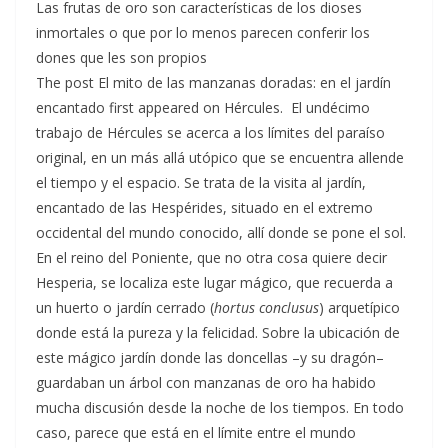
Las frutas de oro son características de los dioses
inmortales o que por lo menos parecen conferir los
dones que les son propios
The post El mito de las manzanas doradas: en el jardín
encantado first appeared on Hércules. El undécimo
trabajo de Hércules se acerca a los límites del paraíso
original, en un más allá utópico que se encuentra allende
el tiempo y el espacio. Se trata de la visita al jardín,
encantado de las Hespérides, situado en el extremo
occidental del mundo conocido, allí donde se pone el sol.
En el reino del Poniente, que no otra cosa quiere decir
Hesperia, se localiza este lugar mágico, que recuerda a
un huerto o jardín cerrado (
hortus conclusus
) arquetípico
donde está la pureza y la felicidad. Sobre la ubicación de
este mágico jardín donde las doncellas –y su dragón–
guardaban un árbol con manzanas de oro ha habido
mucha discusión desde la noche de los tiempos. En todo
caso, parece que está en el límite entre el mundo