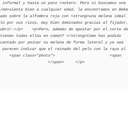
 informal y hasta un poco rockero. Pero si buscamos una 
/em>sienta bien a cualquier edad, la encontramos en Bebe 
ado sobre la alfombra roja con <strong>una melena ideal 
lo por sus rizos, muy bien dominados gracias al fijador, 
ubrir.</p>    <p>Pero, además de apostar por el corte de 
tienen todas ellas en común? </strong>Como has podido 
cantado por peinar su melena de forma lateral y ya sea 
 parecen indicar que el reinado del pelo con la raya al 
    <span class="photo">                        <span 