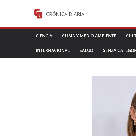
Saltar
al
CRÓNICA DIARIA
contenido
CIENCIA
CLIMA Y MEDIO AMBIENTE
CUL
INTERNACIONAL
SALUD
SENZA CATEGOR