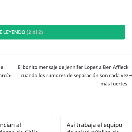
E LEYENDO
(2 di 2)
de
​El bonito mensaje de Jennifer Lopez a Ben Affleck
arcía-
cuando los rumores de separación son cada vez
más fuertes
ncian al
Así trabaja el equipo