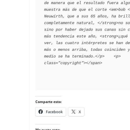
de manera que el resultado fuera algo
muestra más de que el corte <em>bob <
Neuwirth, que a sus 65 años, ha brill
completamente natural, </strong>no so
sino por haber dejado sus canas sin c
más tendencia este año, <strong>¿qué 
ver, las cuatro intérpretes se han de
más o menos arriba, todas coinciden y
medio se ha terminado.</p>    <p>    
Comparte esto:
Facebook
X
Me gusta esto: