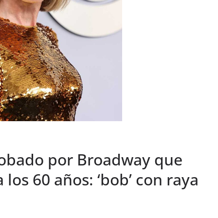
probado por Broadway que
a los 60 años: ‘bob’ con raya