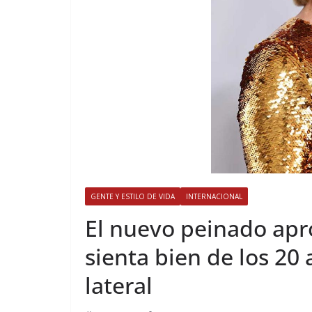
GENTE Y ESTILO DE VIDA
INTERNACIONAL
​El nuevo peinado a
sienta bien de los 20 
lateral