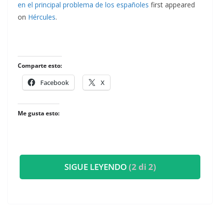
en el principal problema de los españoles
first appeared
on
Hércules
.
Comparte esto:
Facebook
X
Me gusta esto:
SIGUE LEYENDO
(2 di 2)