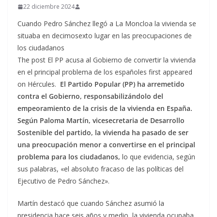
22 diciembre 2024
Cuando Pedro Sánchez llegó a La Moncloa la vivienda se
situaba en decimosexto lugar en las preocupaciones de
los ciudadanos
The post El PP acusa al Gobierno de convertir la vivienda
en el principal problema de los españoles first appeared
on Hércules.
El Partido Popular (PP) ha arremetido
contra el Gobierno, responsabilizándolo del
empeoramiento de la crisis de la vivienda en España.
Según Paloma Martín, vicesecretaria de Desarrollo
Sostenible del partido, la vivienda ha pasado de ser
una preocupación menor a convertirse en el principal
problema para los ciudadanos,
lo que evidencia, según
sus palabras, «el absoluto fracaso de las políticas del
Ejecutivo de Pedro Sánchez».
Martín destacó que cuando Sánchez asumió la
presidencia hace seis años y medio, la vivienda ocupaba