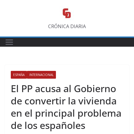
Saltar
al
contenido
CRÓNICA DIARIA
ESPAÑA
INTERNACIONAL
El PP acusa al Gobierno
de convertir la vivienda
en el principal problema
de los españoles