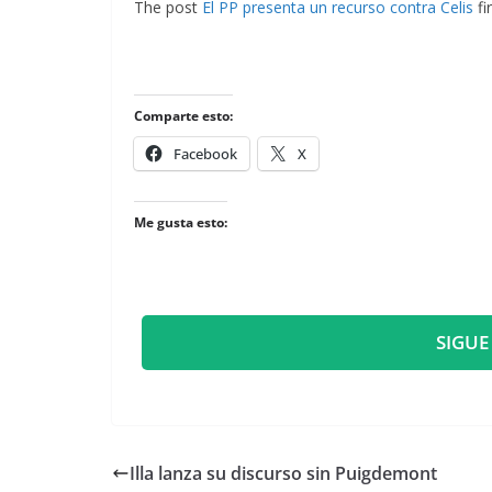
The post
El PP presenta un recurso contra Celis
fi
Comparte esto:
Facebook
X
Me gusta esto:
SIGUE
Illa lanza su discurso sin Puigdemont