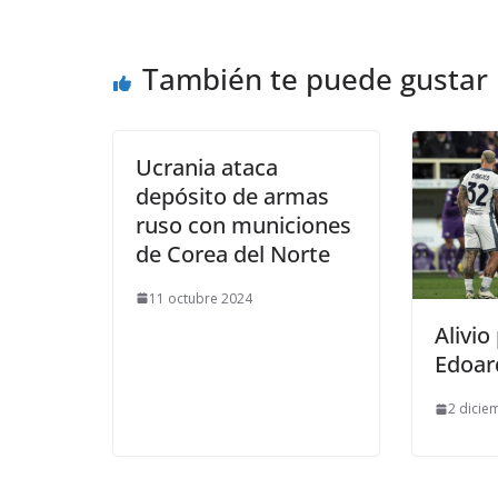
También te puede gustar
Ucrania ataca
depósito de armas
ruso con municiones
de Corea del Norte
11 octubre 2024
Alivio
Edoar
2 dicie