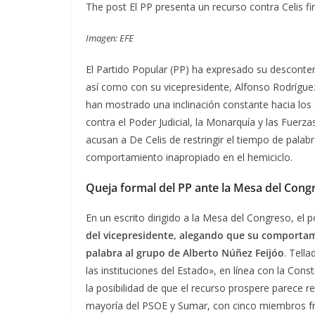
The post El PP presenta un recurso contra Celis f
Imagen: EFE
El Partido Popular (PP) ha expresado su desconten
así como con su vicepresidente, Alfonso Rodrígu
han mostrado una inclinación constante hacia los
contra el Poder Judicial, la Monarquía y las Fuerza
acusan a De Celis de restringir el tiempo de palab
comportamiento inapropiado en el hemiciclo.
Queja formal del PP ante la Mesa del Cong
En un escrito dirigido a la Mesa del Congreso, el 
del vicepresidente, alegando que su comportam
palabra al grupo de Alberto Núñez Feijóo
. Tell
las instituciones del Estado», en línea con la Cons
la posibilidad de que el recurso prospere parece 
mayoría del PSOE y Sumar, con cinco miembros fre