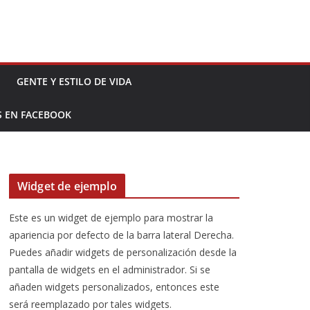
GENTE Y ESTILO DE VIDA
S EN FACEBOOK
Widget de ejemplo
Este es un widget de ejemplo para mostrar la
apariencia por defecto de la barra lateral Derecha.
Puedes añadir widgets de personalización desde la
pantalla de widgets en el administrador. Si se
añaden widgets personalizados, entonces este
será reemplazado por tales widgets.