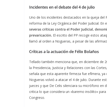
Incidentes en el debate del 4 de julio
Uno de los incidentes destacados en la queja del P
reforma de la Ley Orgánica del Poder Judicial. En 
severas críticas contra el Poder Judicial, den
prevaricación.
El escrito del PP recoge estos ataqu
llamó al orden a Nogueras, a pesar de las afirmac
Críticas a la actuación de Félix Bolaños
Tellado también menciona que, en diciembre de 202
la Presidencia, Justicia y Relaciones con las Corte
señala que esta aparente firmeza fue efímera, ya
Nogueras volvió a atacar el 4 de julio. Durante e
jueces y que De Celis silenciara su micrófono en 
critica lo que considera un «baremo insólito» para 
Congreso.