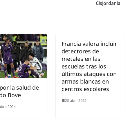
Cisjordania
Francia valora incluir
detectores de
metales en las
escuelas tras los
últimos ataques con
armas blancas en
 por la salud de
centros escolares
do Bove
28 abril 2025
mbre 2024