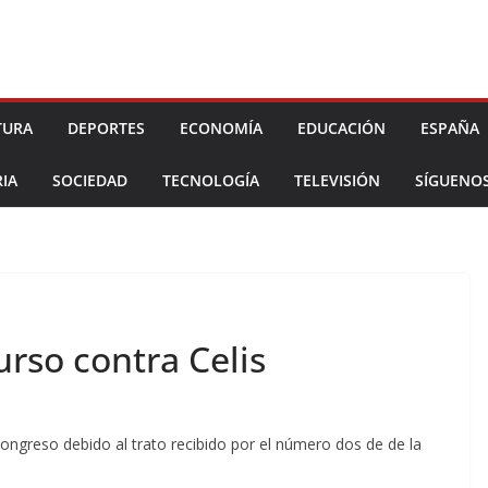
TURA
DEPORTES
ECONOMÍA
EDUCACIÓN
ESPAÑA
IA
SOCIEDAD
TECNOLOGÍA
TELEVISIÓN
SÍGUENO
urso contra Celis
ngreso debido al trato recibido por el número dos de de la