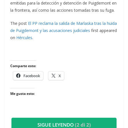
emitidas para la detección y detención de Puigdemont en
la frontera, así como las acciones tomadas tras su fuga.
The post
El PP reclama la salida de Marlaska tras la huida
de Puigdemont y las acusaciones judiciales
first appeared
on
Hércules
.
Comparte esto:
Facebook
X
Me gusta esto:
SIGUE LEYENDO
(2 di 2)