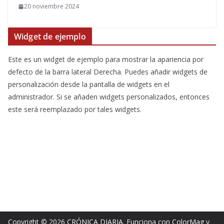
20 noviembre 2024
Widget de ejemplo
Este es un widget de ejemplo para mostrar la apariencia por
defecto de la barra lateral Derecha. Puedes añadir widgets de
personalización desde la pantalla de widgets en el
administrador. Si se añaden widgets personalizados, entonces
este será reemplazado por tales widgets.
Copyright © 2026
CRÓNICA DIARIA
. Funciona con
ColorMag
y