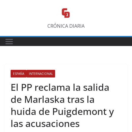
Saltar
al
contenido
CRÓNICA DIARIA
ESPAÑA
INTERNACIONAL
El PP reclama la salida
de Marlaska tras la
huida de Puigdemont y
las acusaciones