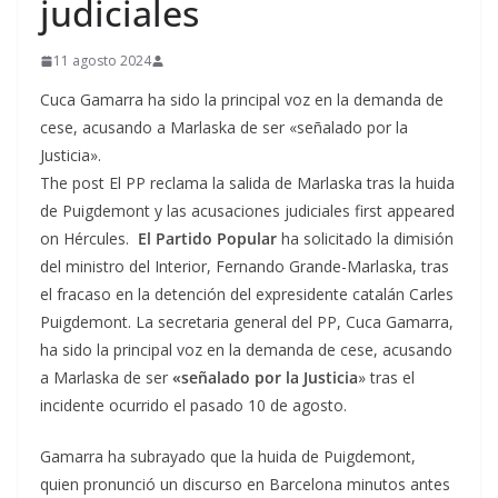
judiciales
11 agosto 2024
Cuca Gamarra ha sido la principal voz en la demanda de
cese, acusando a Marlaska de ser «señalado por la
Justicia».
The post El PP reclama la salida de Marlaska tras la huida
de Puigdemont y las acusaciones judiciales first appeared
on Hércules.
El Partido Popular
ha solicitado la dimisión
del ministro del Interior, Fernando Grande-Marlaska, tras
el fracaso en la detención del expresidente catalán Carles
Puigdemont. La secretaria general del PP, Cuca Gamarra,
ha sido la principal voz en la demanda de cese, acusando
a Marlaska de ser
«señalado por la Justicia
» tras el
incidente ocurrido el pasado 10 de agosto.
Gamarra ha subrayado que la huida de Puigdemont,
quien pronunció un discurso en Barcelona minutos antes