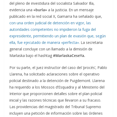
del pleno de investidura del socialista Salvador Illa,
evidencia una
«burla»
a la justicia. En un mensaje
publicado en la red social X, Gamarra ha señalado que,
con una orden judicial de detención en vigor, las
autoridades competentes no impidieron la fuga del
expresidente, permitiendo un plan de evasión que, según
ella, fue ejecutado de manera «perfecta».
La secretaria
general concluye con un llamado a la dimisión de
Marlaska bajo el hashtag
#MarlaskaCeseYa.
Por su parte, el juez instructor del caso del ‘procés’, Pablo
Llarena, ha solicitado aclaraciones sobre el operativo
policial destinado a la detención de Puigdemont. Llarena
ha requerido a los Mossos d’Esquadra y al Ministerio del
Interior que proporcionen detalles sobre el plan policial
inicial y las razones técnicas que llevaron a su fracaso.
Las providencias del magistrado del Tribunal Supremo
incluyen una petición de información sobre las órdenes