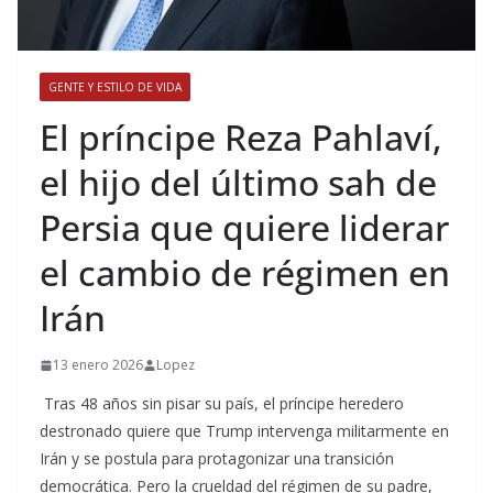
GENTE Y ESTILO DE VIDA
​El príncipe Reza Pahlaví,
el hijo del último sah de
Persia que quiere liderar
el cambio de régimen en
Irán
13 enero 2026
Lopez
Tras 48 años sin pisar su país, el príncipe heredero
destronado quiere que Trump intervenga militarmente en
Irán y se postula para protagonizar una transición
democrática. Pero la crueldad del régimen de su padre,