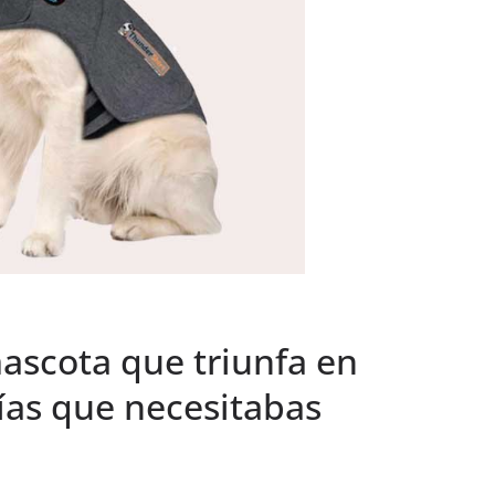
mascota que triunfa en
ías que necesitabas