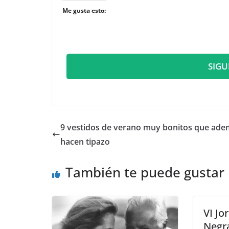
Me gusta esto:
SIGU
​9 vestidos de verano muy bonitos que ad
hacen tipazo
También te puede gustar
VI Jo
Negra