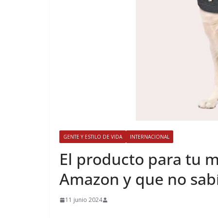
GENTE Y ESTILO DE VIDA
INTERNACIONAL
​El producto para tu 
Amazon y que no sab
11 junio 2024