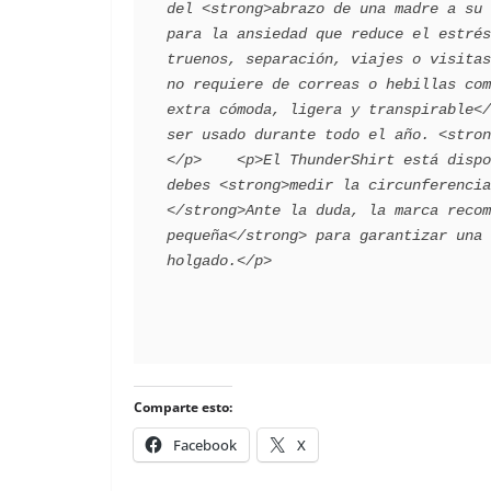
del <strong>abrazo de una madre a su 
para la ansiedad que reduce el estrés
truenos, separación, viajes o visitas
no requiere de correas o hebillas com
extra cómoda, ligera y transpirable</
ser usado durante todo el año. <stron
</p>    <p>El ThunderShirt está dispo
debes <strong>medir la circunferencia
</strong>Ante la duda, la marca recom
pequeña</strong> para garantizar una 
Comparte esto:
Facebook
X