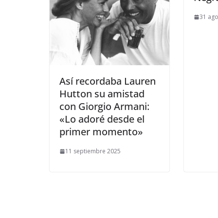
31 ago
​Así recordaba Lauren
Hutton su amistad
con Giorgio Armani:
«Lo adoré desde el
primer momento»
11 septiembre 2025