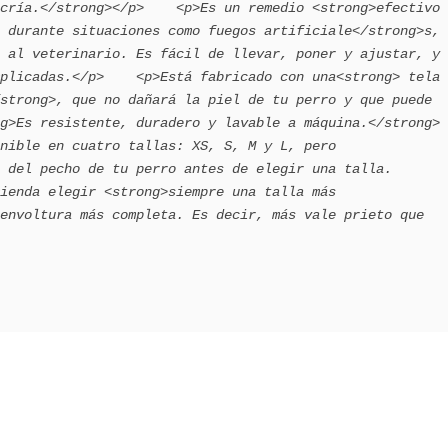
cría.</strong></p>    <p>Es un remedio <strong>efectivo 
 durante situaciones como fuegos artificiale</strong>s, 
 al veterinario. Es fácil de llevar, poner y ajustar, y 
plicadas.</p>    <p>Está fabricado con una<strong> tela 
strong>, que no dañará la piel de tu perro y que puede 
g>Es resistente, duradero y lavable a máquina.</strong>
nible en cuatro tallas: XS, S, M y L, pero 
 del pecho de tu perro antes de elegir una talla. 
ienda elegir <strong>siempre una talla más 
envoltura más completa. Es decir, más vale prieto que 