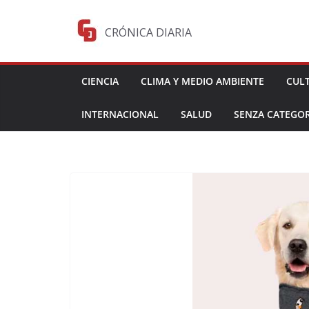
Saltar
al
CRÓNICA DIARIA
contenido
CIENCIA
CLIMA Y MEDIO AMBIENTE
CUL
INTERNACIONAL
SALUD
SENZA CATEGOR