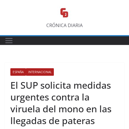
Saltar
al
contenido
CRÓNICA DIARIA
ESPAÑA
INTERNACIONAL
El SUP solicita medidas
urgentes contra la
viruela del mono en las
llegadas de pateras