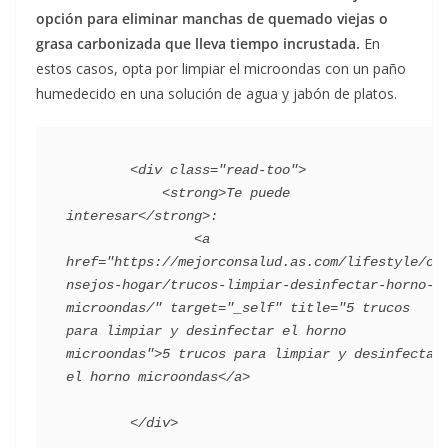
opción para eliminar manchas de quemado viejas o
grasa carbonizada que lleva tiempo incrustada.
En
estos casos, opta por limpiar el microondas con un paño
humedecido en una solución de agua y jabón de platos.
        <div class="read-too">

            <strong>Te puede 
interesar</strong>:

                <a 
href="https://mejorconsalud.as.com/lifestyle/co
nsejos-hogar/trucos-limpiar-desinfectar-horno-
microondas/" target="_self" title="5 trucos 
para limpiar y desinfectar el horno 
microondas">5 trucos para limpiar y desinfectar 
el horno microondas</a>
