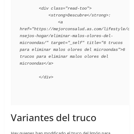
        <div class="read-too">

            <strong>Descubre</strong>:

                <a 
href="https://mejorconsalud.as.com/lifestyle/co
nsejos-hogar/eliminar-malos-olores-del-
microondas/" target="_self" title="6 trucos 
para eliminar malos olores del microondas">6 
trucos para eliminar malos olores del 
microondas</a>

Variantes del truco
Hay quienes han modificado el truco del limón para