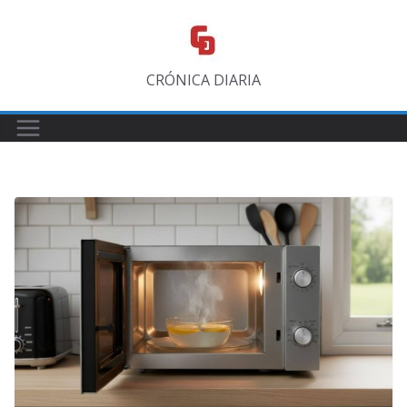
Saltar
al
contenido
CRÓNICA DIARIA