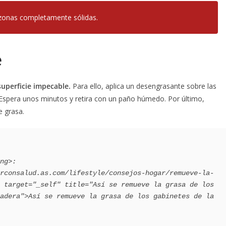
 zonas completamente sólidas.
e
superficie impecable.
Para ello, aplica un desengrasante sobre las
a. Espera unos minutos y retira con un paño húmedo. Por último,
e grasa.
 target="_self" title="Así se remueve la grasa de los 
adera">Así se remueve la grasa de los gabinetes de la 