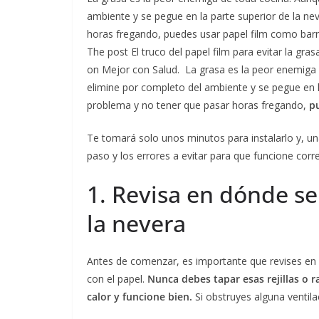
ambiente y se pegue en la parte superior de la ne
horas fregando, puedes usar papel film como bar
The post El truco del papel film para evitar la gr
on Mejor con Salud. La grasa es la peor enemiga 
elimine por completo del ambiente y se pegue en la
problema y no tener que pasar horas fregando,
p
Te tomará solo unos minutos para instalarlo y, un
paso y los errores a evitar para que funcione cor
1. Revisa en dónde se
la nevera
Antes de comenzar, es importante que revises en d
con el papel.
Nunca debes tapar esas rejillas o 
calor y funcione bien.
Si obstruyes alguna ventila