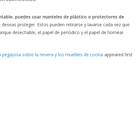
ntable, puedes usar manteles de plástico o protectores de
e deseas proteger. Estos pueden retirarse y lavarse cada vez que
que desechable, el papel de periódico y el papel de hornear
asa pegajosa sobre la nevera y los muebles de cocina
appeared first