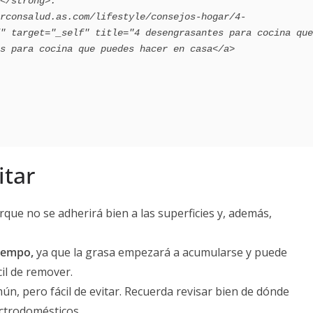
" target="_self" title="4 desengrasantes para cocina que 
s para cocina que puedes hacer en casa</a>

itar
rque no se adherirá bien a las superficies y, además,
tiempo,
ya que la grasa empezará a acumularse y puede
cil de remover.
ún, pero fácil de evitar. Recuerda revisar bien de dónde
lectrodomésticos.