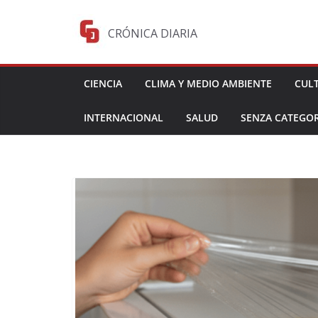
Saltar
al
CRÓNICA DIARIA
contenido
CIENCIA
CLIMA Y MEDIO AMBIENTE
CUL
INTERNACIONAL
SALUD
SENZA CATEGOR