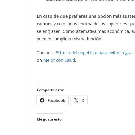
En caso de que prefieras una opción más suste
cajones
y colocarlos encima de las superficies qu
se engrasen. Como alternativa más económica, aun
pueden cumplir la misma función.
The post
El truco del papel film para evitar la gr
on
Mejor con Salud
.
Comparte esto:
Facebook
X
Me gusta esto: