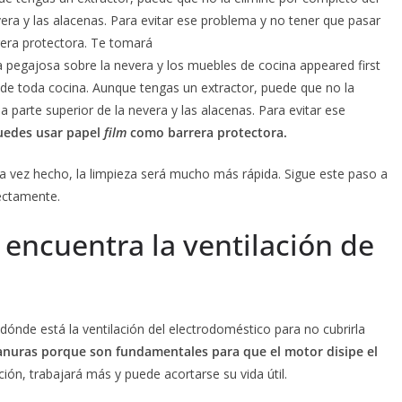
vera y las alacenas. Para evitar ese problema y no tener que pasar
rera protectora. Te tomará
asa pegajosa sobre la nevera y los muebles de cocina appeared first
de toda cocina. Aunque tengas un extractor, puede que no la
 parte superior de la nevera y las alacenas. Para evitar ese
uedes usar papel
film
como barrera protectora.
a vez hecho, la limpieza será mucho más rápida. Sigue este paso a
rectamente.
 encuentra la ventilación de
ónde está la ventilación del electrodoméstico para no cubrirla
ranuras porque son fundamentales para que el motor disipe el
ción, trabajará más y puede acortarse su vida útil.