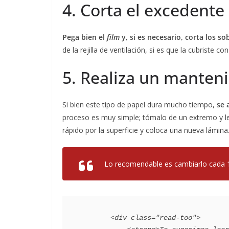
4. Corta el excedente
Pega bien el
film
y, si es necesario, corta los s
de la rejilla de ventilación, si es que la cubriste
5. Realiza un manten
Si bien este tipo de papel dura mucho tiempo,
se 
proceso es muy simple; tómalo de un extremo y le
rápido por la superficie y coloca una nueva lámina
Lo recomendable es cambiarlo cada 
        <div class="read-too">
