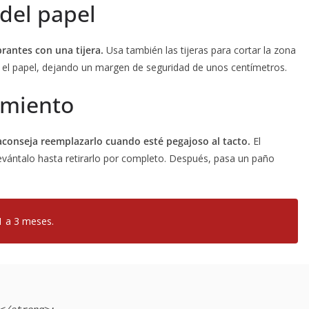
 del papel
obrantes con una tijera.
Usa también las tijeras para cortar la zona
 con el papel, dejando un margen de seguridad de unos centímetros.
imiento
aconseja reemplazarlo cuando esté pegajoso al tacto.
El
vántalo hasta retirarlo por completo. Después, pasa un paño
.
1 a 3 meses.