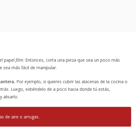
 el papel
film
. Entonces, corta una pieza que sea un poco más
e sea más fácil de manipular.
lantera.
Por ejemplo, si quieres cubrir las alacenas de la cocina o
detrás. Luego, extiéndelo de a poco hacia donde tú estás,
 alisarlo.
s de aire o arrugas.