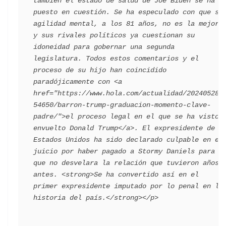
también el estado de salud de Joe Biden se ha 
puesto en cuestión. Se ha especulado con que su 
agilidad mental, a los 81 años, no es la mejor 
y sus rivales políticos ya cuestionan su 
idoneidad para gobernar una segunda 
legislatura. Todos estos comentarios y el 
proceso de su hijo han coincidido 
paradójicamente con <a 
href="https://www.hola.com/actualidad/202405282
54650/barron-trump-graduacion-momento-clave-
padre/">el proceso legal en el que se ha visto 
envuelto Donald Trump</a>. El expresidente de 
Estados Unidos ha sido declarado culpable en el 
juicio por haber pagado a Stormy Daniels para 
que no desvelara la relación que tuvieron años 
antes. <strong>Se ha convertido así en el 
primer expresidente imputado por lo penal en la 