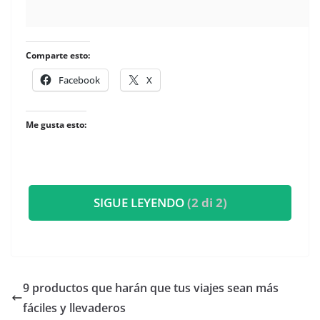
Comparte esto:
Facebook
X
Me gusta esto:
SIGUE LEYENDO
(2 di 2)
​9 productos que harán que tus viajes sean más
fáciles y llevaderos