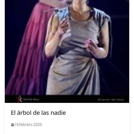
​El árbol de las nadie
18 febrero 2025