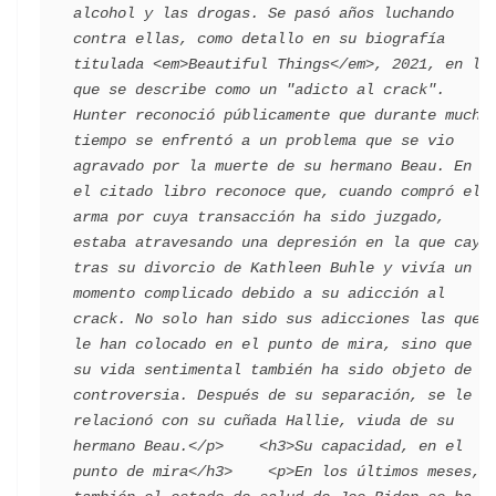
alcohol y las drogas. Se pasó años luchando 
contra ellas, como detallo en su biografía 
titulada <em>Beautiful Things</em>, 2021, en la 
que se describe como un "adicto al crack". 
Hunter reconoció públicamente que durante mucho 
tiempo se enfrentó a un problema que se vio 
agravado por la muerte de su hermano Beau. En 
el citado libro reconoce que, cuando compró el 
arma por cuya transacción ha sido juzgado, 
estaba atravesando una depresión en la que cayó 
tras su divorcio de Kathleen Buhle y vivía un 
momento complicado debido a su adicción al 
crack. No solo han sido sus adicciones las que 
le han colocado en el punto de mira, sino que 
su vida sentimental también ha sido objeto de 
controversia. Después de su separación, se le 
relacionó con su cuñada Hallie, viuda de su 
hermano Beau.</p>    <h3>Su capacidad, en el 
punto de mira</h3>    <p>En los últimos meses, 