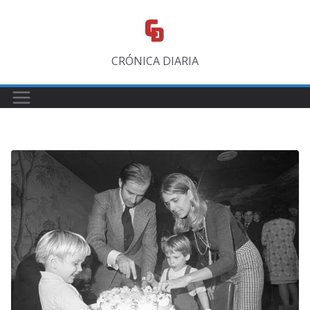
Saltar
al
contenido
CRÓNICA DIARIA