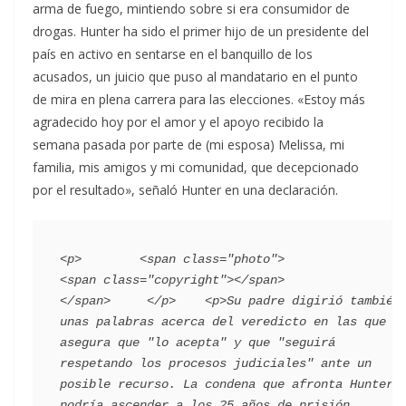
arma de fuego, mintiendo sobre si era consumidor de
drogas. Hunter ha sido el primer hijo de un presidente del
país en activo en sentarse en el banquillo de los
acusados, un juicio que puso al mandatario en el punto
de mira en plena carrera para las elecciones. «Estoy más
agradecido hoy por el amor y el apoyo recibido la
semana pasada por parte de (mi esposa) Melissa, mi
familia, mis amigos y mi comunidad, que decepcionado
por el resultado», señaló Hunter en una declaración.
<p>        <span class="photo">                        
<span class="copyright"></span>                                 
</span>     </p>    <p>Su padre digirió también 
unas palabras acerca del veredicto en las que 
asegura que "lo acepta" y que "seguirá 
respetando los procesos judiciales" ante un 
posible recurso. La condena que afronta Hunter 
podría ascender a los 25 años de prisión, 