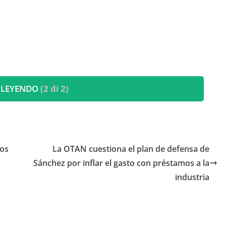
 LEYENDO
(2 di 2)
los
La OTAN cuestiona el plan de defensa de
Sánchez por inflar el gasto con préstamos a la
industria