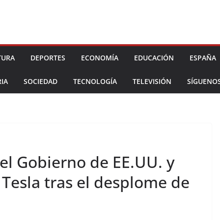
TURA
DEPORTES
ECONOMÍA
EDUCACIÓN
ESPAÑA
IA
SOCIEDAD
TECNOLOGÍA
TELEVISIÓN
SÍGUENO
l Gobierno de EE.UU. y
 Tesla tras el desplome de