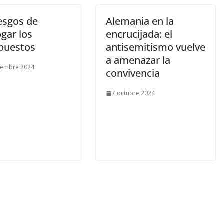
esgos de
Alemania en la
gar los
encrucijada: el
puestos
antisemitismo vuelve
a amenazar la
iembre 2024
convivencia
7 octubre 2024