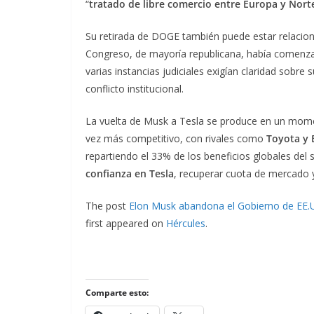
“
tratado de libre comercio entre Europa y Nor
Su retirada de DOGE también puede estar relacion
Congreso, de mayoría republicana, había comenzad
varias instancias judiciales exigían claridad sobre
conflicto institucional.
La vuelta de Musk a Tesla se produce en un mome
vez más competitivo, con rivales como
Toyota y 
repartiendo el 33% de los beneficios globales del 
confianza en Tesla
, recuperar cuota de mercado y
The post
Elon Musk abandona el Gobierno de EE.UU
first appeared on
Hércules
.
Comparte esto: