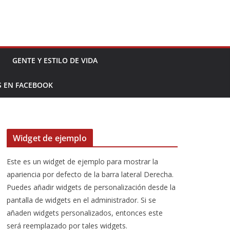
GENTE Y ESTILO DE VIDA
S EN FACEBOOK
Widget de ejemplo
Este es un widget de ejemplo para mostrar la
apariencia por defecto de la barra lateral Derecha.
Puedes añadir widgets de personalización desde la
pantalla de widgets en el administrador. Si se
añaden widgets personalizados, entonces este
será reemplazado por tales widgets.