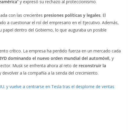
teamérica
” y expresó su rechazo al proteccionismo.
ada con las crecientes
presiones políticas y legales
. El
o a cuestionar el rol del empresario en el Ejecutivo. Además,
 su papel dentro del Gobierno, lo que auguraba un posible
nto crítico. La empresa ha perdido fuerza en un mercado cada
BYD dominando el nuevo orden mundial del automóvil
, y
sector. Musk se enfrenta ahora al reto de
reconstruir la
 devolver a la compañía a la senda del crecimiento.
. y vuelve a centrarse en Tesla tras el desplome de ventas