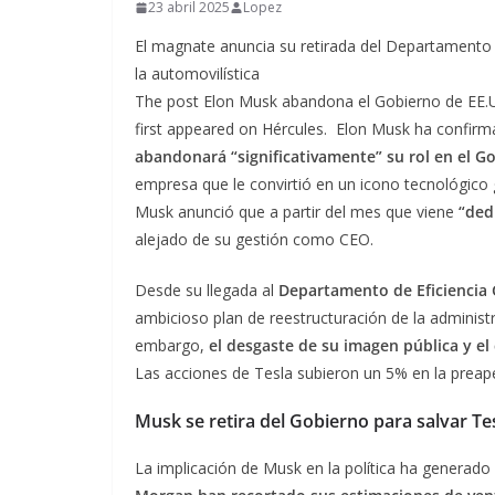
23 abril 2025
Lopez
El magnate anuncia su retirada del Departamento
la automovilística
The post Elon Musk abandona el Gobierno de EE.UU
first appeared on Hércules. Elon Musk ha confir
abandonará “significativamente” su rol en el G
empresa que le convirtió en un icono tecnológico g
Musk anunció que a partir del mes que viene
“ded
alejado de su gestión como CEO.
Desde su llegada al
Departamento de Eficiencia
ambicioso plan de reestructuración de la administra
embargo,
el desgaste de su imagen pública y el
Las acciones de Tesla subieron un 5% en la preaper
Musk se retira del Gobierno para salvar Te
La implicación de Musk en la política ha genera