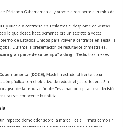
 de Eficiencia Gubernamental y promete recuperar el rumbo de
. y vuelve a centrarse en Tesla tras el desplome de ventas
mado lo que desde hace semanas era un secreto a voces:
obierno de Estados Unidos
para volver a centrarse en Tesla, la
lobal. Durante la presentación de resultados trimestrales,
icará gran parte de su tiempo” a dirigir Tesla
, tras meses
 Gubernamental (DOGE)
, Musk ha estado al frente de un
ción pública con el objetivo de reducir el gasto federal. Sin
 colapso de la reputación de Tesla
han precipitado su decisión.
tura tras conocerse la noticia.
sla
do un impacto demoledor sobre la marca Tesla. Firmas como
JP