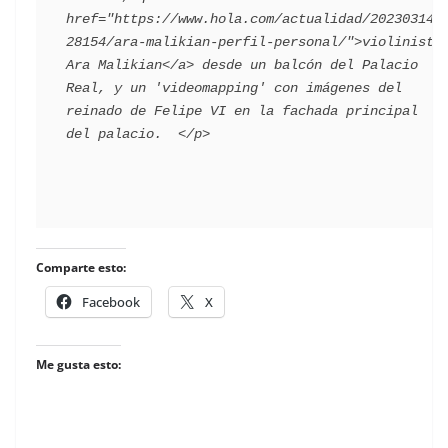
href="https://www.hola.com/actualidad/202303142
28154/ara-malikian-perfil-personal/">violinista 
Ara Malikian</a> desde un balcón del Palacio 
Real, y un 'videomapping' con imágenes del 
reinado de Felipe VI en la fachada principal 
Comparte esto:
Facebook
X
Me gusta esto: