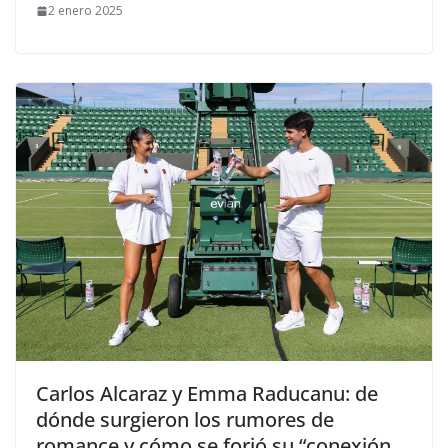
2 enero 2025
​Carlos Alcaraz y Emma Raducanu: de
dónde surgieron los rumores de
romance y cómo se forjó su “conexión