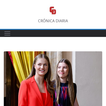
Saltar
al
contenido
CRÓNICA DIARIA