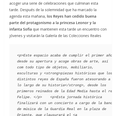
acoger una serie de celebraciones que culminan esta
tarde. Después de la solemnidad que ha marcado la
agenda esta mañana,
los Reyes han cedido buena
parte del protagonismo a la princesa Leonor y la
infanta Sofía
que mantienen esta tarde un encuentro con
jóvenes y visitarán la Galería de las Colecciones Reales
<p>Este espacio acaba de cumplir el primer año 
desde su apertura y acoge obras de arte, así 
com todo tipo de objetos, mobiliario, 
esculturas y <strong>piezas históricas que los 
distintos reyes de España fueron atesorando a 
lo largo de su historia</strong>, desde los 
primeros reinados de la Edad Media hasta el rey 
Felipe. </p>    <p>Esta jornada histórica 
finalizará con un concierto a cargo de la banda 
de música de la Guardia Real en la plaza de 
Oriente, que clausurará el <a 