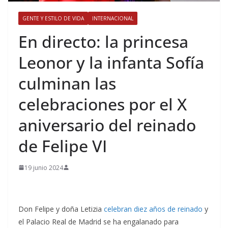
GENTE Y ESTILO DE VIDA
INTERNACIONAL
​En directo: la princesa
Leonor y la infanta Sofía
culminan las
celebraciones por el X
aniversario del reinado
de Felipe VI
19 junio 2024
Don Felipe y doña Letizia
celebran diez años de reinado
y
el Palacio Real de Madrid se ha engalanado para