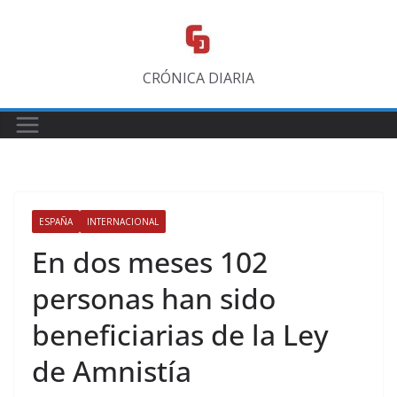
Saltar
al
contenido
CRÓNICA DIARIA
ESPAÑA
INTERNACIONAL
En dos meses 102
personas han sido
beneficiarias de la Ley
de Amnistía