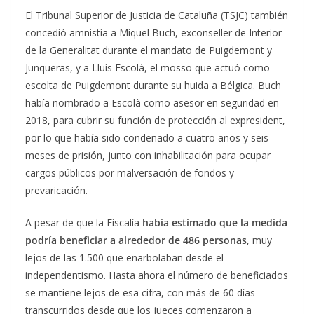
El Tribunal Superior de Justicia de Cataluña (TSJC) también
concedió amnistía a Miquel Buch, exconseller de Interior
de la Generalitat durante el mandato de Puigdemont y
Junqueras, y a Lluís Escolà, el mosso que actuó como
escolta de Puigdemont durante su huida a Bélgica. Buch
había nombrado a Escolà como asesor en seguridad en
2018, para cubrir su función de protección al expresident,
por lo que había sido condenado a cuatro años y seis
meses de prisión, junto con inhabilitación para ocupar
cargos públicos por malversación de fondos y
prevaricación.
A pesar de que la Fiscalía
había estimado que la medida
podría beneficiar a alrededor de 486 personas
, muy
lejos de las 1.500 que enarbolaban desde el
independentismo. Hasta ahora el número de beneficiados
se mantiene lejos de esa cifra, con más de 60 días
transcurridos desde que los jueces comenzaron a