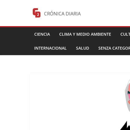
Saltar
al
CRÓNICA DIARIA
contenido
CIENCIA
CLIMA Y MEDIO AMBIENTE
CUL
INTERNACIONAL
SALUD
SENZA CATEGOR