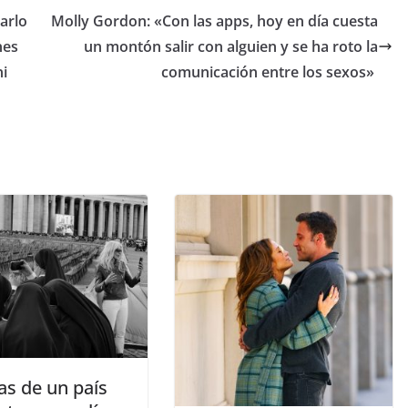
varlo
​Molly Gordon: «Con las apps, hoy en día cuesta
nes
un montón salir con alguien y se ha roto la
ni
comunicación entre los sexos»
as de un país