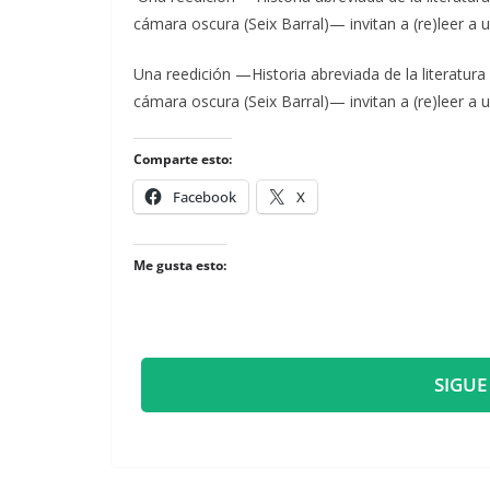
cámara oscura (Seix Barral)— invitan a (re)leer a 
​Una reedición —Historia abreviada de la literatu
cámara oscura (Seix Barral)— invitan a (re)leer a 
Comparte esto:
Facebook
X
Me gusta esto:
SIGUE