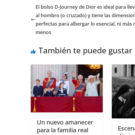
​El bolso D-Journey de Dior es ideal para lle
al hombro (o cruzado) y tiene las dimensio
perfectas para albergar lo esencial, ni más 
menos
También te puede gustar
​Un nuevo amanecer
​Escen
para la familia real