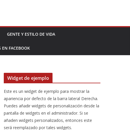
GENTE Y ESTILO DE VIDA
S EN FACEBOOK
Widget de ejemplo
Este es un widget de ejemplo para mostrar la
apariencia por defecto de la barra lateral Derecha.
Puedes añadir widgets de personalización desde la
pantalla de widgets en el administrador. Si se
añaden widgets personalizados, entonces este
será reemplazado por tales widgets.