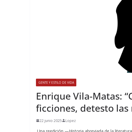
GENTE Y ESTILO DE VIDA
​Enrique Vila-Matas: 
ficciones, detesto la
22 junio 2025
Lopez
Una reedición —Historia abreviada de la literatu