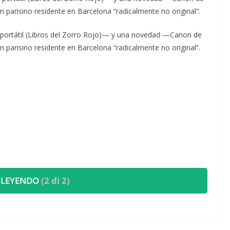
un parisino residente en Barcelona “radicalmente no original”.
ra portátil (Libros del Zorro Rojo)— y una novedad —Canon de
un parisino residente en Barcelona “radicalmente no original”.
 LEYENDO
(2 di 2)