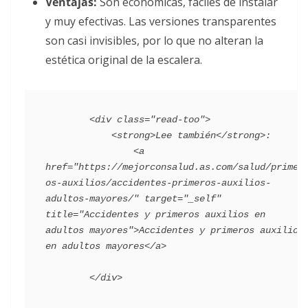
Ventajas:
Son económicas, fáciles de instalar
y muy efectivas. Las versiones transparentes
son casi invisibles, por lo que no alteran la
estética original de la escalera.
        <div class="read-too">

            <strong>Lee también</strong>:

                <a 
href="https://mejorconsalud.as.com/salud/primer
os-auxilios/accidentes-primeros-auxilios-
adultos-mayores/" target="_self" 
title="Accidentes y primeros auxilios en 
adultos mayores">Accidentes y primeros auxilios 
en adultos mayores</a>
