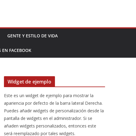
GENTE Y ESTILO DE VIDA
S EN FACEBOOK
Widget de ejemplo
Este es un widget de ejemplo para mostrar la
apariencia por defecto de la barra lateral Derecha.
Puedes añadir widgets de personalización desde la
pantalla de widgets en el administrador. Si se
añaden widgets personalizados, entonces este
será reemplazado por tales widgets.