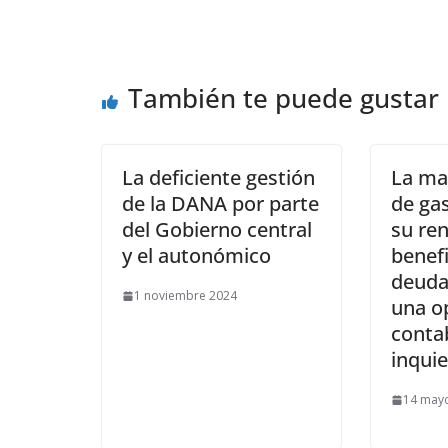
También te puede gustar
La deficiente gestión
La ma
de la DANA por parte
de ga
del Gobierno central
su ren
y el autonómico
benefi
deuda
1 noviembre 2024
una o
conta
inquie
14 may