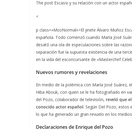
The post Escassi y su relación con un actor españ
<
p class=»MsoNormal»>El jinete Álvaro Muñoz Escass
española. Todo comenzó cuando María José Suárez
desató una ola de especulaciones sobre las razone
separación fue la supuesta existencia de una terce
en la vida del exconcursante de «Masterchef Celebr
Nuevos rumores y revelaciones
En medio de la polémica con María José Suárez, e
Hiba Abouk, con quien se le ha fotografiado en va
del Pozo, colaborador de televisión,
reveló que el
conocido actor español
. Según Del Pozo, estos 
lo que ha generado un gran revuelo en los medios
Declaraciones de Enrique del Pozo