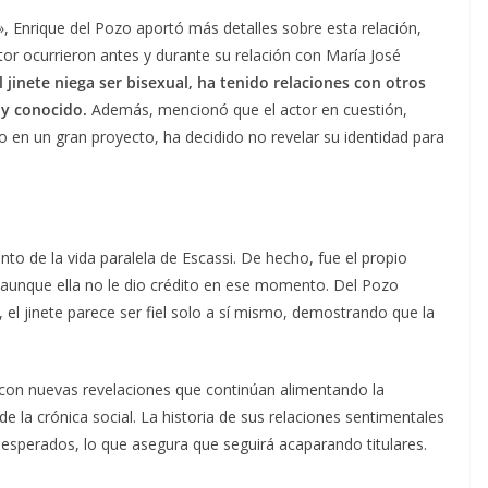
», Enrique del Pozo aportó más detalles sobre esta relación,
tor ocurrieron antes y durante su relación con María José
 jinete niega ser bisexual, ha tenido relaciones con otros
y conocido.
Además, mencionó que el actor en cuestión,
 en un gran proyecto, ha decidido no revelar su identidad para
to de la vida paralela de Escassi. De hecho, fue el propio
ad, aunque ella no le dio crédito en ese momento. Del Pozo
 el jinete parece ser fiel solo a sí mismo, demostrando que la
, con nuevas revelaciones que continúan alimentando la
e la crónica social. La historia de sus relaciones sentimentales
inesperados, lo que asegura que seguirá acaparando titulares.