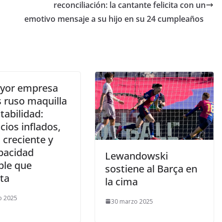
reconciliación: la cantante felicita con un
emotivo mensaje a su hijo en su 24 cumpleaños
yor empresa
s ruso maquilla
tabilidad:
cios inflados,
 creciente y
pacidad
Lewandowski
ble que
sostiene al Barça en
ta
la cima
o 2025
30 marzo 2025