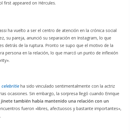
ol first appeared on Hércules.
i ha vuelto a ser el centro de atención en la crónica social
, su pareja, anunció su separación en Instagram, lo que
s detrás de la ruptura. Pronto se supo que el motivo de la
ra persona en la relación, lo que marcó un punto de inflexión
ity».
l
celebritie
ha sido vinculado sentimentalmente con la actriz
rias ocasiones. Sin embargo, la sorpresa llegó cuando Enrique
 jinete también había mantenido una relación con un
encuentros fueron «libres, afectuosos y bastante importantes»,
.