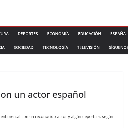
TURA
DEPORTES
ECONOMÍA
EDUCACIÓN
ESPAÑA
IA
SOCIEDAD
TECNOLOGÍA
TELEVISIÓN
SÍGUENO
 con un actor español
sentimental con un reconocido actor y algún deportisa, según