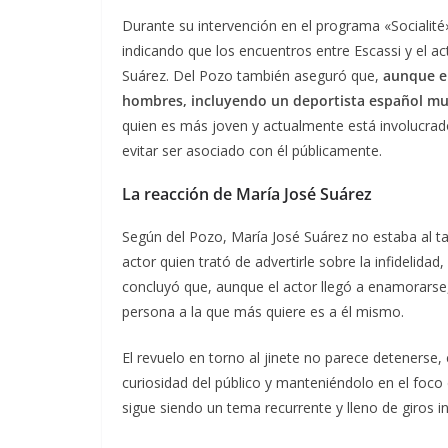
Durante su intervención en el programa «Socialité
indicando que los encuentros entre Escassi y el ac
Suárez. Del Pozo también aseguró que,
aunque el
hombres, incluyendo un deportista español mu
quien es más joven y actualmente está involucrado
evitar ser asociado con él públicamente.
La reacción de María José Suárez
Según del Pozo, María José Suárez no estaba al tan
actor quien trató de advertirle sobre la infidelid
concluyó que, aunque el actor llegó a enamorarse,
persona a la que más quiere es a él mismo.
El revuelo en torno al jinete no parece detenerse
curiosidad del público y manteniéndolo en el foco d
sigue siendo un tema recurrente y lleno de giros 