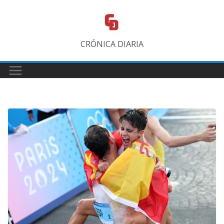
Saltar
al
contenido
CRÓNICA DIARIA