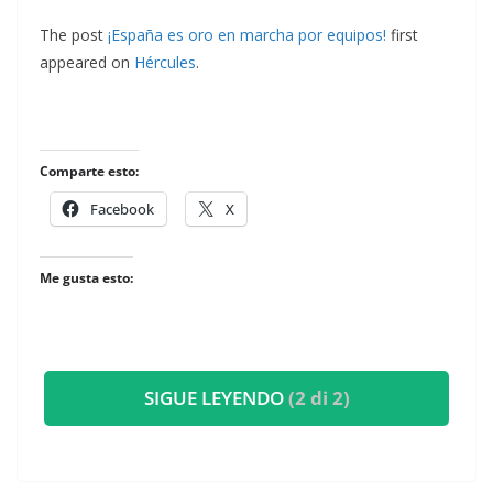
The post
¡España es oro en marcha por equipos!
first
appeared on
Hércules
.
Comparte esto:
Facebook
X
Me gusta esto:
SIGUE LEYENDO
(2 di 2)