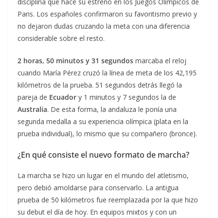
disciplina que hace su estreno en los Juegos Olímpicos de
Paris. Los españoles confirmaron su favoritismo previo y
no dejaron dudas cruzando la meta con una diferencia
considerable sobre el resto.
2 horas, 50 minutos y 31 segundos
marcaba el reloj
cuando María Pérez cruzó la línea de meta de los 42,195
kilómetros de la prueba. 51 segundos detrás llegó la
pareja de
Ecuador
y 1 minutos y 7 segundos la de
Australia
. De esta forma, la andaluza le ponía una
segunda medalla a su experiencia olímpica (plata en la
prueba individual), lo mismo que su compañero (bronce).
¿En qué consiste el nuevo formato de marcha?
La marcha se hizo un lugar en el mundo del atletismo,
pero debió amoldarse para conservarlo. La antigua
prueba de 50 kilómetros fue reemplazada por la que hizo
su debut el día de hoy. En equipos mixtos y con un