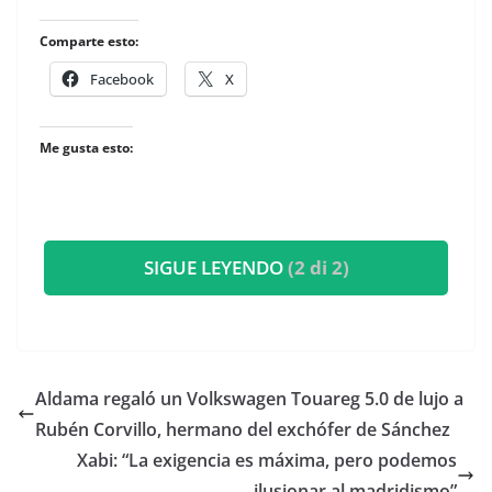
Comparte esto:
Facebook
X
Me gusta esto:
SIGUE LEYENDO
(2 di 2)
Aldama regaló un Volkswagen Touareg 5.0 de lujo a
Rubén Corvillo, hermano del exchófer de Sánchez
Xabi: “La exigencia es máxima, pero podemos
ilusionar al madridismo”